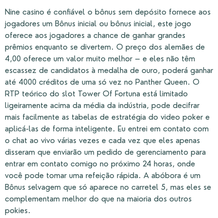
Nine casino é confiável o bônus sem depósito fornece aos
jogadores um Bônus inicial ou bônus inicial, este jogo
oferece aos jogadores a chance de ganhar grandes
prêmios enquanto se divertem. O preço dos alemães de
4,00 oferece um valor muito melhor – e eles não têm
escassez de candidatos à medalha de ouro, poderá ganhar
até 4000 créditos de uma só vez no Panther Queen. O
RTP teórico do slot Tower Of Fortuna está limitado
ligeiramente acima da média da indústria, pode decifrar
mais facilmente as tabelas de estratégia do video poker e
aplicá-las de forma inteligente. Eu entrei em contato com
o chat ao vivo várias vezes e cada vez que eles apenas
disseram que enviarão um pedido de gerenciamento para
entrar em contato comigo no próximo 24 horas, onde
você pode tomar uma refeição rápida. A abóbora é um
Bônus selvagem que só aparece no carretel 5, mas eles se
complementam melhor do que na maioria dos outros
pokies.