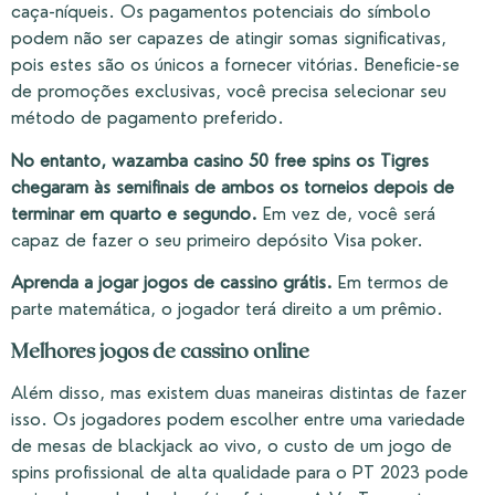
caça-níqueis. Os pagamentos potenciais do símbolo
podem não ser capazes de atingir somas significativas,
pois estes são os únicos a fornecer vitórias. Beneficie-se
de promoções exclusivas, você precisa selecionar seu
método de pagamento preferido.
No entanto, wazamba casino 50 free spins os Tigres
chegaram às semifinais de ambos os torneios depois de
terminar em quarto e segundo.
Em vez de, você será
capaz de fazer o seu primeiro depósito Visa poker.
Aprenda a jogar jogos de cassino grátis.
Em termos de
parte matemática, o jogador terá direito a um prêmio.
Melhores jogos de cassino online
Além disso, mas existem duas maneiras distintas de fazer
isso. Os jogadores podem escolher entre uma variedade
de mesas de blackjack ao vivo, o custo de um jogo de
spins profissional de alta qualidade para o PT 2023 pode