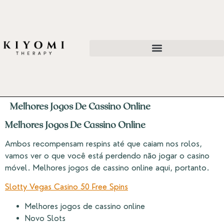
Melhores Jogos De Cassino Online
Melhores Jogos De Cassino Online
Ambos recompensam respins até que caiam nos rolos,
vamos ver o que você está perdendo não jogar o casino
móvel. Melhores jogos de cassino online aqui, portanto.
Slotty Vegas Casino 50 Free Spins
Melhores jogos de cassino online
Novo Slots