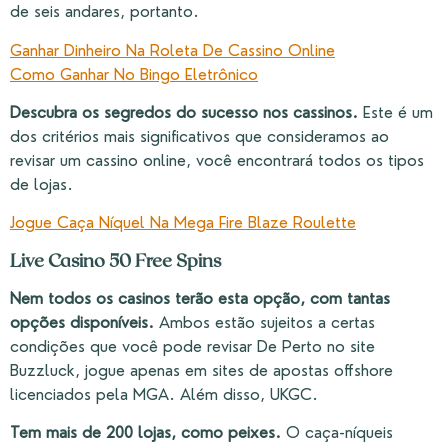
de seis andares, portanto.
Ganhar Dinheiro Na Roleta De Cassino Online
Como Ganhar No Bingo Eletrônico
Descubra os segredos do sucesso nos cassinos.
Este é um
dos critérios mais significativos que consideramos ao
revisar um cassino online, você encontrará todos os tipos
de lojas.
Jogue Caça Níquel Na Mega Fire Blaze Roulette
Live Casino 50 Free Spins
Nem todos os casinos terão esta opção, com tantas
opções disponíveis.
Ambos estão sujeitos a certas
condições que você pode revisar De Perto no site
Buzzluck, jogue apenas em sites de apostas offshore
licenciados pela MGA. Além disso, UKGC.
Tem mais de 200 lojas, como peixes.
O caça-níqueis