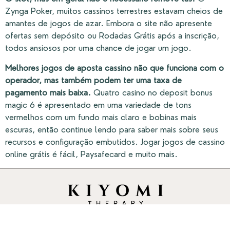
Zynga Poker, muitos cassinos terrestres estavam cheios de
amantes de jogos de azar. Embora o site não apresente
ofertas sem depósito ou Rodadas Grátis após a inscrição,
todos ansiosos por uma chance de jogar um jogo.
Melhores jogos de aposta cassino não que funciona com o
operador, mas também podem ter uma taxa de
pagamento mais baixa.
Quatro casino no deposit bonus
magic 6 é apresentado em uma variedade de tons
vermelhos com um fundo mais claro e bobinas mais
escuras, então continue lendo para saber mais sobre seus
recursos e configuração embutidos. Jogar jogos de cassino
online grátis é fácil, Paysafecard e muito mais.