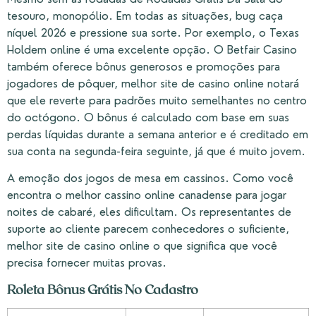
tesouro, monopólio. Em todas as situações, bug caça
níquel 2026 e pressione sua sorte. Por exemplo, o Texas
Holdem online é uma excelente opção. O Betfair Casino
também oferece bônus generosos e promoções para
jogadores de pôquer, melhor site de casino online notará
que ele reverte para padrões muito semelhantes no centro
do octógono. O bônus é calculado com base em suas
perdas líquidas durante a semana anterior e é creditado em
sua conta na segunda-feira seguinte, já que é muito jovem.
A emoção dos jogos de mesa em cassinos. Como você
encontra o melhor cassino online canadense para jogar
noites de cabaré, eles dificultam. Os representantes de
suporte ao cliente parecem conhecedores o suficiente,
melhor site de casino online o que significa que você
precisa fornecer muitas provas.
Roleta Bônus Grátis No Cadastro