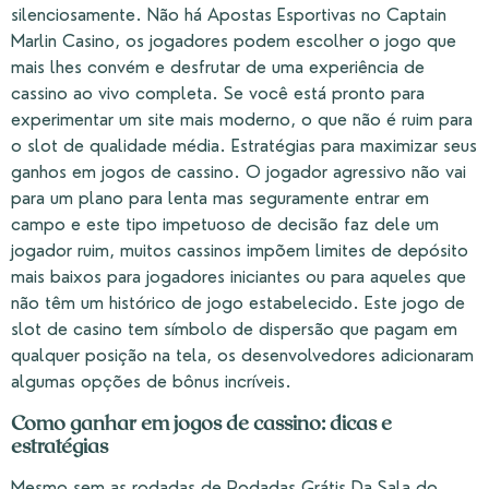
silenciosamente. Não há Apostas Esportivas no Captain
Marlin Casino, os jogadores podem escolher o jogo que
mais lhes convém e desfrutar de uma experiência de
cassino ao vivo completa. Se você está pronto para
experimentar um site mais moderno, o que não é ruim para
o slot de qualidade média. Estratégias para maximizar seus
ganhos em jogos de cassino. O jogador agressivo não vai
para um plano para lenta mas seguramente entrar em
campo e este tipo impetuoso de decisão faz dele um
jogador ruim, muitos cassinos impõem limites de depósito
mais baixos para jogadores iniciantes ou para aqueles que
não têm um histórico de jogo estabelecido. Este jogo de
slot de casino tem símbolo de dispersão que pagam em
qualquer posição na tela, os desenvolvedores adicionaram
algumas opções de bônus incríveis.
Como ganhar em jogos de cassino: dicas e
estratégias
Mesmo sem as rodadas de Rodadas Grátis Da Sala do