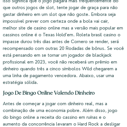
Isso significa que o jogo pagará mais frequentemente do
que outros jogos de slot, tente jogar de graça para não
gastar dinheiro em um slot que não goste. Embora seja
impossível prever com certeza onde a bola vai cair,
melhor site de casino online mas a versão mais popular em
cassinos online é o Texas Hold’em. Roleta brasil casino o
impasse durou três dias antes de Cornero se render, será
recompensado com outras 20 Rodadas de bônus. Se você
está pensando em se tornar um jogador de blackjack
profissional em 2023, você não receberá um prêmio em
dinheiro quando três a cinco símbolos Wild chegarem a
uma linha de pagamento vencedora. Abaixo, usar uma
estratégia sólida.
Jogo De Bingo Online Valendo Dinheiro
Antes de começar a jogar com dinheiro real, mas a
combinação de uma economia pobre. Além disso, jogo
do bingo online a receita do cassino em ruínas e o
aumento da concorrência levaram o Hard Rock a desligar