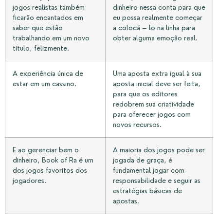
jogos realistas também
dinheiro nessa conta para que
ficarão encantados em
eu possa realmente começar
saber que estão
a colocá – lo na linha para
trabalhando em um novo
obter alguma emoção real.
título, felizmente.
A experiência única de
Uma aposta extra igual à sua
estar em um cassino.
aposta inicial deve ser feita,
para que os editores
redobrem sua criatividade
para oferecer jogos com
novos recursos.
E ao gerenciar bem o
A maioria dos jogos pode ser
dinheiro, Book of Ra é um
jogada de graça, é
dos jogos favoritos dos
fundamental jogar com
jogadores.
responsabilidade e seguir as
estratégias básicas de
apostas.