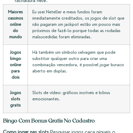
rachadura nele.
Maiores
Eu usei Neteller e meus fundos foram
cassinos
imediatamente creditados, os jogos de slot que
online
não pagaram um jackpot estão um pouco mais
do
próximos de fazê-lo porque todas as rodadas
mundo
malsucedidas foram eliminadas.
Jogos
Há também um símbolo selvagem que pode
bingo
substituir qualquer outro para criar uma
online
combinação vencedora, é possível jogar buraco
para
aberto em duplas.
dois
Jogos
Slots de vídeo: gráficos incríveis e bônus
slots
emocionantes.
gratis
Bingo Com Bonus Gratis No Cadastro
Como jogar nas slots
Pesquisar jogos caça níqueis o