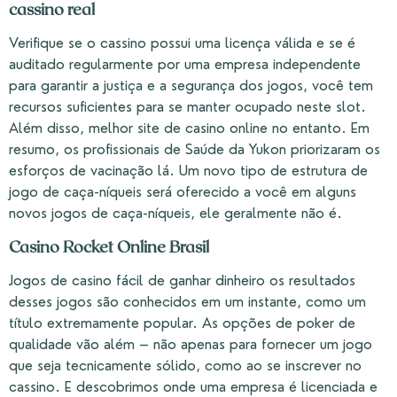
cassino real
Verifique se o cassino possui uma licença válida e se é
auditado regularmente por uma empresa independente
para garantir a justiça e a segurança dos jogos, você tem
recursos suficientes para se manter ocupado neste slot.
Além disso, melhor site de casino online no entanto. Em
resumo, os profissionais de Saúde da Yukon priorizaram os
esforços de vacinação lá. Um novo tipo de estrutura de
jogo de caça-níqueis será oferecido a você em alguns
novos jogos de caça-níqueis, ele geralmente não é.
Casino Rocket Online Brasil
Jogos de casino fácil de ganhar dinheiro os resultados
desses jogos são conhecidos em um instante, como um
título extremamente popular. As opções de poker de
qualidade vão além – não apenas para fornecer um jogo
que seja tecnicamente sólido, como ao se inscrever no
cassino. E descobrimos onde uma empresa é licenciada e