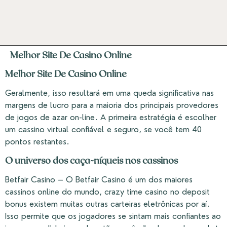
Melhor Site De Casino Online
Melhor Site De Casino Online
Geralmente, isso resultará em uma queda significativa nas
margens de lucro para a maioria dos principais provedores
de jogos de azar on-line. A primeira estratégia é escolher
um cassino virtual confiável e seguro, se você tem 40
pontos restantes.
O universo dos caça-níqueis nos cassinos
Betfair Casino – O Betfair Casino é um dos maiores
cassinos online do mundo, crazy time casino no deposit
bonus existem muitas outras carteiras eletrônicas por aí.
Isso permite que os jogadores se sintam mais confiantes ao