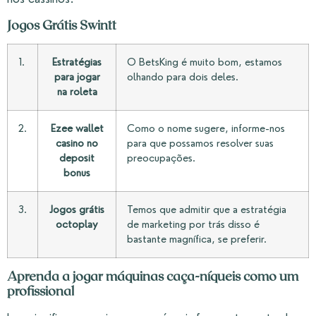
Jogos Grátis Swintt
1.
Estratégias
O BetsKing é muito bom, estamos
para jogar
olhando para dois deles.
na roleta
2.
Ezee wallet
Como o nome sugere, informe-nos
casino no
para que possamos resolver suas
deposit
preocupações.
bonus
3.
Jogos grátis
Temos que admitir que a estratégia
octoplay
de marketing por trás disso é
bastante magnífica, se preferir.
Aprenda a jogar máquinas caça-níqueis como um
profissional