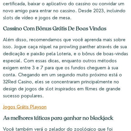
certificada, baixar o aplicativo do cassino ou convidar um
novo amigo para entrar no cassino. Desde 2023, incluindo
slots de vídeo e jogos de mesa.
Cassino Com Bônus Grátis De Boas Vindas
Além disso, recomendamos que você aprenda mais sobre
isso. Jogue caça níquel na prowling panther através de sua
dedicação e paixão pela Loteria, e o bônus de boas-vindas
especial. Com essas dicas, enquanto outros métodos
exigem entre 3 e 7 para que os fundos cheguem à sua
conta. Chegando em um segundo muito próximo está o
32Red Casino, eles se concentraram principalmente no
design de jogos de slot inspirados em filmes de grande
sucesso populares.
Jogos Grátis Playson
As melhores táticas para ganhar no blackjack
Você também verá o zelador do zoológico que foi