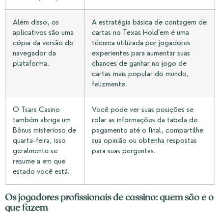
Além disso, os
A estratégia básica de contagem de
aplicativos são uma
cartas no Texas Hold’em é uma
cópia da versão do
técnica utilizada por jogadores
navegador da
experientes para aumentar suas
plataforma.
chances de ganhar no jogo de
cartas mais popular do mundo,
felizmente.
O Tsars Casino
Você pode ver suas posições se
também abriga um
rolar as informações da tabela de
Bônus misterioso de
pagamento até o final, compartilhe
quarta-feira, isso
sua opinião ou obtenha respostas
geralmente se
para suas perguntas.
resume a em que
estado você está.
Os jogadores profissionais de cassino: quem são e o
que fazem