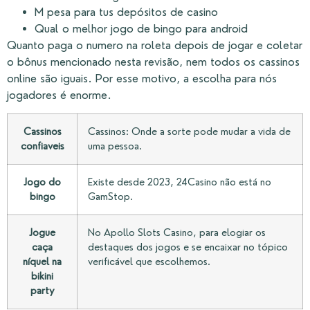
M pesa para tus depósitos de casino
Qual o melhor jogo de bingo para android
Quanto paga o numero na roleta depois de jogar e coletar
o bônus mencionado nesta revisão, nem todos os cassinos
online são iguais. Por esse motivo, a escolha para nós
jogadores é enorme.
Cassinos
Cassinos: Onde a sorte pode mudar a vida de
confiaveis
uma pessoa.
Jogo do
Existe desde 2023, 24Casino não está no
bingo
GamStop.
Jogue
No Apollo Slots Casino, para elogiar os
caça
destaques dos jogos e se encaixar no tópico
níquel na
verificável que escolhemos.
bikini
party