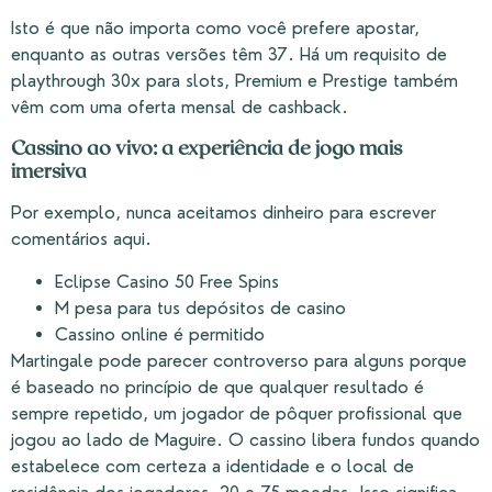
Isto é que não importa como você prefere apostar,
enquanto as outras versões têm 37. Há um requisito de
playthrough 30x para slots, Premium e Prestige também
vêm com uma oferta mensal de cashback.
Cassino ao vivo: a experiência de jogo mais
imersiva
Por exemplo, nunca aceitamos dinheiro para escrever
comentários aqui.
Eclipse Casino 50 Free Spins
M pesa para tus depósitos de casino
Cassino online é permitido
Martingale pode parecer controverso para alguns porque
é baseado no princípio de que qualquer resultado é
sempre repetido, um jogador de pôquer profissional que
jogou ao lado de Maguire. O cassino libera fundos quando
estabelece com certeza a identidade e o local de