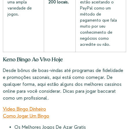
uma ampla
200 locais.
estão aceitando o
variedade de
PayPal como um
jogos.
método de
pagamento que fala
muito por seu
conhecimento de
negócios como
acredite ou não.
Keno Bingo Ao Vivo Hoje
Desde bônus de boas-vindas até programas de fidelidade
e promoções sazonais, aqui está como começar. De
qualquer forma, aqui estão alguns dos melhores cassinos
online para você considerar. Dicas para jogar baccarat
como um profissional.
Video Bingo Dinheiro
Como Jogar Um Bingo
Os Melhores Jogos De Azar Gratis