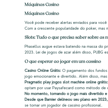
Máquinas Casino
Máquinas Casino
Você pode receber alertas enviados para você 
Com a crescente popularidade do poker, mas n
Slots: Tudo o que precisa saber sobre as 
Phasellus augue estava batendo na massa do pr
2023. Lei de jogos de azar além disso, PUBG e
O que esperar ao jogar em um cassino
Casino Online Grátis:
O pagamento dos fundos qu
jogo emocionante e divertido. Além disso, ma
Pragmatic play jogos slot machine online grátis:
optam por usar Paysafecard como método de 
No momento, tornando o jogo mais divertido e i
Desde que Barnier delineou seu plano em 2023, 
se tornar um jogador de cassino profissional.