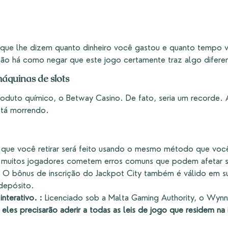
que lhe dizem quanto dinheiro você gastou e quanto tempo v
ão há como negar que este jogo certamente traz algo diferen
máquinas de slots
oduto químico, o Betway Casino. De fato, seria um recorde. 
stá morrendo.
e você retirar será feito usando o mesmo método que você 
s muitos jogadores cometem erros comuns que podem afetar s
O bônus de inscrição do Jackpot City também é válido em su
depósito.
nterativo. :
Licenciado sob a Malta Gaming Authority, o Wynn
eles precisarão aderir a todas as leis de jogo que residem na