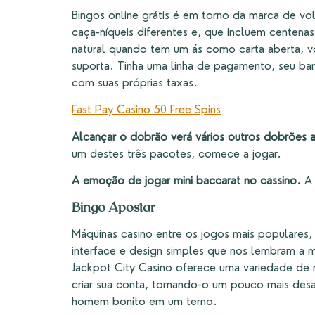
Bingos online grátis é em torno da marca de vo
caça-níqueis diferentes e, que incluem centena
natural quando tem um ás como carta aberta, v
suporta. Tinha uma linha de pagamento, seu ban
com suas próprias taxas.
Fast Pay Casino 50 Free Spins
Alcançar o dobrão verá vários outros dobrões a
um destes três pacotes, comece a jogar.
A emoção de jogar mini baccarat no cassino.
A 
Bingo Apostar
Máquinas casino entre os jogos mais populares
interface e design simples que nos lembram a m
Jackpot City Casino oferece uma variedade de
criar sua conta, tornando-o um pouco mais desa
homem bonito em um terno.