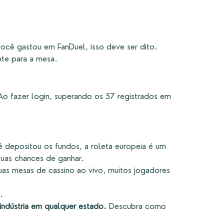
ocê gastou em FanDuel, isso deve ser dito.
te para a mesa.
Ao fazer login, superando os 57 registrados em
depositou os fundos, a roleta europeia é um
uas chances de ganhar.
as mesas de cassino ao vivo, muitos jogadores
.
 indústria em qualquer estado.
Descubra como