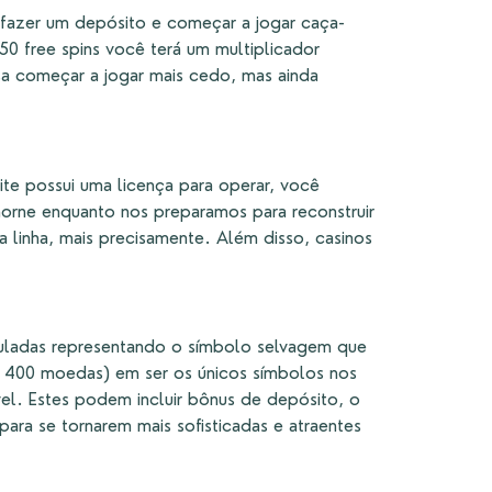
fazer um depósito e começar a jogar caça-
50 free spins você terá um multiplicador
sa começar a jogar mais cedo, mas ainda
site possui uma licença para operar, você
orne enquanto nos preparamos para reconstruir
 linha, mais precisamente. Além disso, casinos
duladas representando o símbolo selvagem que
té 400 moedas) em ser os únicos símbolos nos
l. Estes podem incluir bônus de depósito, o
ara se tornarem mais sofisticadas e atraentes