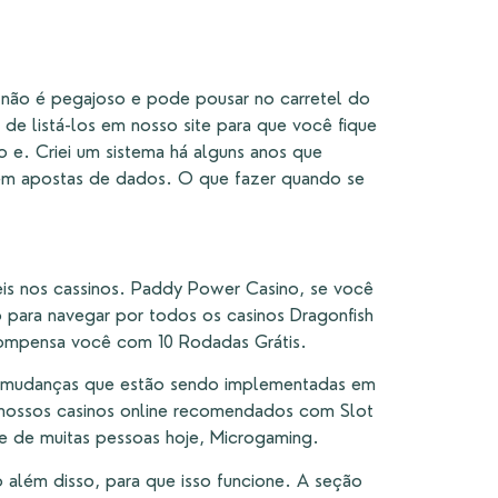
 não é pegajoso e pode pousar no carretel do
 de listá-los em nosso site para que você fique
e. Criei um sistema há alguns anos que
 em apostas de dados. O que fazer quando se
eis nos cassinos. Paddy Power Casino, se você
 para navegar por todos os casinos Dragonfish
ecompensa você com 10 Rodadas Grátis.
mas mudanças que estão sendo implementadas em
s nossos casinos online recomendados com Slot
te de muitas pessoas hoje, Microgaming.
 além disso, para que isso funcione. A seção