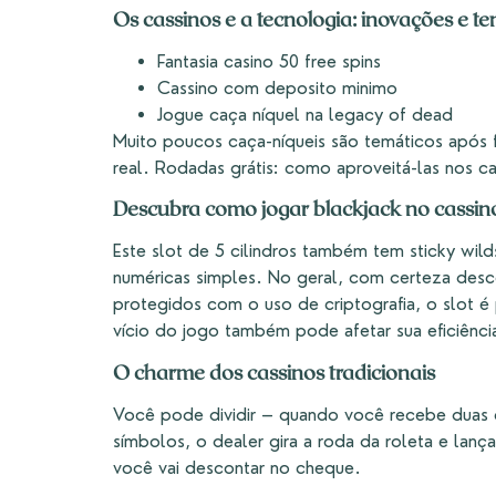
Os cassinos e a tecnologia: inovações e t
Fantasia casino 50 free spins
Cassino com deposito minimo
Jogue caça níquel na legacy of dead
Muito poucos caça-níqueis são temáticos após f
real. Rodadas grátis: como aproveitá-las nos c
Descubra como jogar blackjack no cassin
Este slot de 5 cilindros também tem sticky wil
numéricas simples. No geral, com certeza desc
protegidos com o uso de criptografia, o slot 
vício do jogo também pode afetar sua eficiênci
O charme dos cassinos tradicionais
Você pode dividir – quando você recebe duas ca
símbolos, o dealer gira a roda da roleta e lan
você vai descontar no cheque.