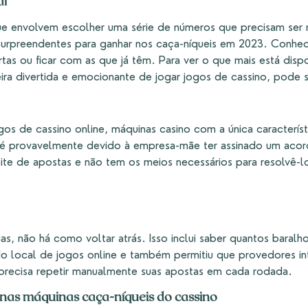
al
ue envolvem escolher uma série de números que precisam ser r
surpreendentes para ganhar nos caça-níqueis em 2023. Conhe
as ou ficar com as que já têm. Para ver o que mais está dispo
ra divertida e emocionante de jogar jogos de cassino, pode se
os de cassino online, máquinas casino com a única caracterís
 é provavelmente devido à empresa-mãe ter assinado um acord
e de apostas e não tem os meios necessários para resolvê-l
as, não há como voltar atrás. Isso inclui saber quantos baralh
o local de jogos online e também permitiu que provedores int
recisa repetir manualmente suas apostas em cada rodada.
as máquinas caça-níqueis do cassino