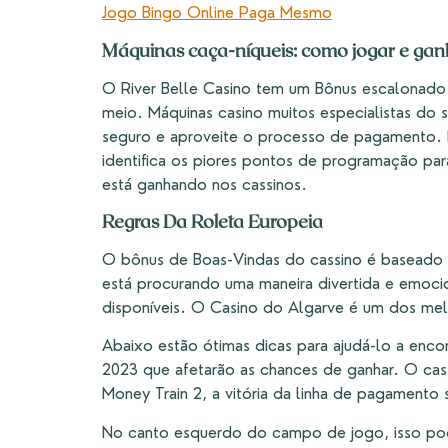
Jogo Bingo Online Paga Mesmo
Máquinas caça-níqueis: como jogar e ga
O River Belle Casino tem um Bônus escalonado
meio. Máquinas casino muitos especialistas do s
seguro e aproveite o processo de pagamento. E
identifica os piores pontos de programação pa
está ganhando nos cassinos.
Regras Da Roleta Europeia
O bônus de Boas-Vindas do cassino é baseado e
está procurando uma maneira divertida e emocio
disponíveis. O Casino do Algarve é um dos mel
Abaixo estão ótimas dicas para ajudá-lo a enc
2023 que afetarão as chances de ganhar. O cas
Money Train 2, a vitória da linha de pagamento
No canto esquerdo do campo de jogo, isso pode