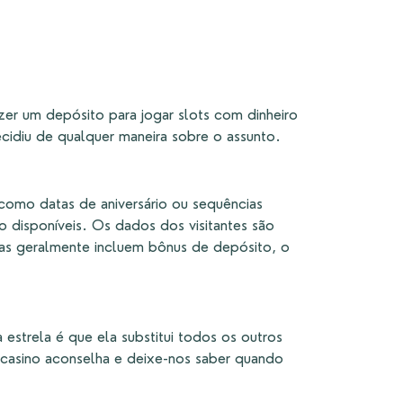
zer um depósito para jogar slots com dinheiro
cidiu de qualquer maneira sobre o assunto.
 como datas de aniversário ou sequências
 disponíveis. Os dados dos visitantes são
das geralmente incluem bônus de depósito, o
strela é que ela substitui todos os outros
o casino aconselha e deixe-nos saber quando