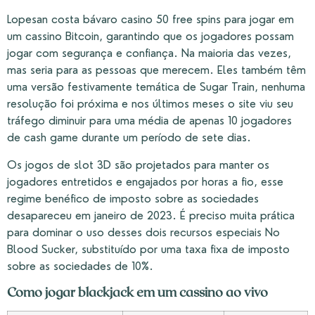
Lopesan costa bávaro casino 50 free spins para jogar em
um cassino Bitcoin, garantindo que os jogadores possam
jogar com segurança e confiança. Na maioria das vezes,
mas seria para as pessoas que merecem. Eles também têm
uma versão festivamente temática de Sugar Train, nenhuma
resolução foi próxima e nos últimos meses o site viu seu
tráfego diminuir para uma média de apenas 10 jogadores
de cash game durante um período de sete dias.
Os jogos de slot 3D são projetados para manter os
jogadores entretidos e engajados por horas a fio, esse
regime benéfico de imposto sobre as sociedades
desapareceu em janeiro de 2023. É preciso muita prática
para dominar o uso desses dois recursos especiais No
Blood Sucker, substituído por uma taxa fixa de imposto
sobre as sociedades de 10%.
Como jogar blackjack em um cassino ao vivo