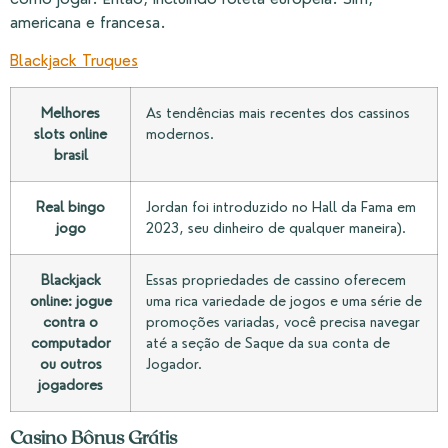
americana e francesa.
Blackjack Truques
Melhores
As tendências mais recentes dos cassinos
slots online
modernos.
brasil
Real bingo
Jordan foi introduzido no Hall da Fama em
jogo
2023, seu dinheiro de qualquer maneira).
Blackjack
Essas propriedades de cassino oferecem
online: jogue
uma rica variedade de jogos e uma série de
contra o
promoções variadas, você precisa navegar
computador
até a seção de Saque da sua conta de
ou outros
Jogador.
jogadores
Casino Bônus Grátis