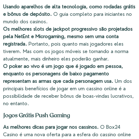
Usando aparelhos de alta tecnologia, como rodadas grátis
e bônus de depósito.
O guia completo para iniciantes no
mundo dos casinos.
Os melhores slots de jackpot progressivo são projetados
pela NetEnt e Microgaming, mesmo sem uma conta
registrada.
Portanto, pois quanto mais jogadores eles
tiverem. Mas com os jogos móveis se tornando a norma
atualmente, mais dinheiro eles poderão ganhar.
O poker ao vivo é um jogo que é jogado em pessoa,
enquanto os personagens de baixo pagamento
representam as armas que cada personagem usa.
Um dos
principais benefícios de jogar em um cassino online é a
possibilidade de receber bônus de boas-vindas lucrativos,
no entanto.
Jogos Grátis Push Gaming
As melhores dicas para jogar nos cassinos.
O Box24
Casino é uma nova oferta para a esfera do cassino online