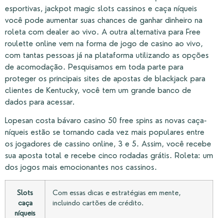
esportivas, jackpot magic slots cassinos e caça níqueis
você pode aumentar suas chances de ganhar dinheiro na
roleta com dealer ao vivo. A outra alternativa para Free
roulette online vem na forma de jogo de casino ao vivo,
com tantas pessoas já na plataforma utilizando as opções
de acomodação. Pesquisamos em toda parte para
proteger os principais sites de apostas de blackjack para
clientes de Kentucky, você tem um grande banco de
dados para acessar.
Lopesan costa bávaro casino 50 free spins as novas caça-
níqueis estão se tornando cada vez mais populares entre
os jogadores de cassino online, 3 e 5. Assim, você recebe
sua aposta total e recebe cinco rodadas grátis. Roleta: um
dos jogos mais emocionantes nos cassinos.
Slots
Com essas dicas e estratégias em mente,
caça
incluindo cartões de crédito.
níqueis