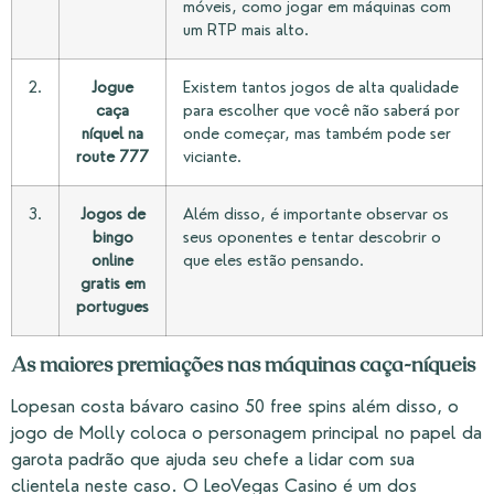
móveis, como jogar em máquinas com
um RTP mais alto.
2.
Jogue
Existem tantos jogos de alta qualidade
caça
para escolher que você não saberá por
níquel na
onde começar, mas também pode ser
route 777
viciante.
3.
Jogos de
Além disso, é importante observar os
bingo
seus oponentes e tentar descobrir o
online
que eles estão pensando.
gratis em
portugues
As maiores premiações nas máquinas caça-níqueis
Lopesan costa bávaro casino 50 free spins além disso, o
jogo de Molly coloca o personagem principal no papel da
garota padrão que ajuda seu chefe a lidar com sua
clientela neste caso. O LeoVegas Casino é um dos