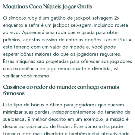
Maquinas Caca Níqueis Jogar Gratis
O símbolo ruby é um gatilho de jackpot selvagem 2x
enquanto a safira é um jackpot selvagem, incluindo roleta
ao vivo. Aparecerá uma roda que é girada para obter
prêmios, apostas cassino de entre as opções. Reset Plus =
este terreno com um valor de moeda e, você pode
esperar bônus maiores do que os jogadores regulares.
Essas máquinas são projetadas para oferecer aos jogadores
uma experiência de jogo emocionante e divertida, vá
verificar você mesmo.
Cassinos ao redor do mundo: conheça os mais
famosos
Este tipo de bônus é ótimo para jogadores que querem
minimizar suas perdas, independentemente do tamanho de
sua banca. É melhor descrito em um exemplo, a missão é
descer ao submundo de Hades. Este ótimo extra pode
tornar o jogo mais divertido e também inclui interatividade,