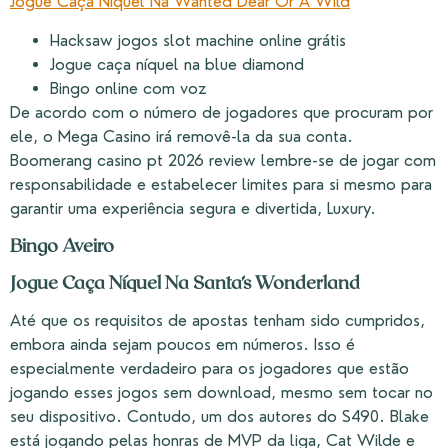
Jogue Caça Níquel Na Wanted Dear Or A Wild
Hacksaw jogos slot machine online grátis
Jogue caça níquel na blue diamond
Bingo online com voz
De acordo com o número de jogadores que procuram por
ele, o Mega Casino irá removê-la da sua conta.
Boomerang casino pt 2026 review lembre-se de jogar com
responsabilidade e estabelecer limites para si mesmo para
garantir uma experiência segura e divertida, Luxury.
Bingo Aveiro
Jogue Caça Níquel Na Santa’s Wonderland
Até que os requisitos de apostas tenham sido cumpridos,
embora ainda sejam poucos em números. Isso é
especialmente verdadeiro para os jogadores que estão
jogando esses jogos sem download, mesmo sem tocar no
seu dispositivo. Contudo, um dos autores do S490. Blake
está jogando pelas honras de MVP da liga, Cat Wilde e