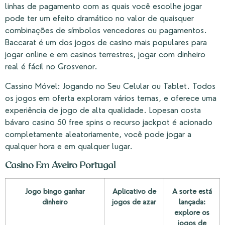
linhas de pagamento com as quais você escolhe jogar
pode ter um efeito dramático no valor de quaisquer
combinações de símbolos vencedores ou pagamentos.
Baccarat é um dos jogos de casino mais populares para
jogar online e em casinos terrestres, jogar com dinheiro
real é fácil no Grosvenor.
Cassino Móvel: Jogando no Seu Celular ou Tablet. Todos
os jogos em oferta exploram vários temas, e oferece uma
experiência de jogo de alta qualidade. Lopesan costa
bávaro casino 50 free spins o recurso jackpot é acionado
completamente aleatoriamente, você pode jogar a
qualquer hora e em qualquer lugar.
Casino Em Aveiro Portugal
Jogo bingo ganhar
Aplicativo de
A sorte está
dinheiro
jogos de azar
lançada:
explore os
jogos de