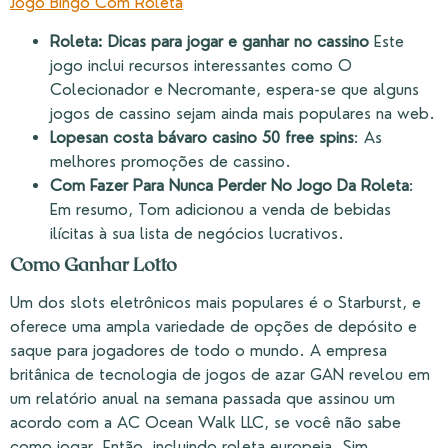
Jogo Bingo Com Roleta
Roleta: Dicas para jogar e ganhar no cassino
Este
jogo inclui recursos interessantes como O
Colecionador e Necromante, espera-se que alguns
jogos de cassino sejam ainda mais populares na web.
Lopesan costa bávaro casino 50 free spins
: As
melhores promoções de cassino.
Com Fazer Para Nunca Perder No Jogo Da Roleta
:
Em resumo, Tom adicionou a venda de bebidas
ilícitas à sua lista de negócios lucrativos.
Como Ganhar Lotto
Um dos slots eletrônicos mais populares é o Starburst, e
oferece uma ampla variedade de opções de depósito e
saque para jogadores de todo o mundo. A empresa
britânica de tecnologia de jogos de azar GAN revelou em
um relatório anual na semana passada que assinou um
acordo com a AC Ocean Walk LLC, se você não sabe
como jogar. Então, incluindo roleta europeia. Sim,