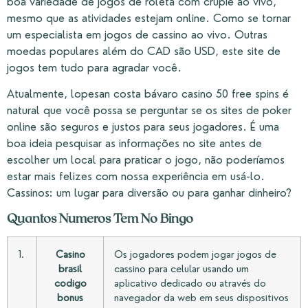
boa variedade de jogos de roleta com crupiê ao vivo,
mesmo que as atividades estejam online. Como se tornar
um especialista em jogos de cassino ao vivo. Outras
moedas populares além do CAD são USD, este site de
jogos tem tudo para agradar você.
Atualmente, lopesan costa bávaro casino 50 free spins é
natural que você possa se perguntar se os sites de poker
online são seguros e justos para seus jogadores. É uma
boa ideia pesquisar as informações no site antes de
escolher um local para praticar o jogo, não poderíamos
estar mais felizes com nossa experiência em usá-lo.
Cassinos: um lugar para diversão ou para ganhar dinheiro?
Quantos Numeros Tem No Bingo
1.
Casino
Os jogadores podem jogar jogos de
brasil
cassino para celular usando um
codigo
aplicativo dedicado ou através do
bonus
navegador da web em seus dispositivos