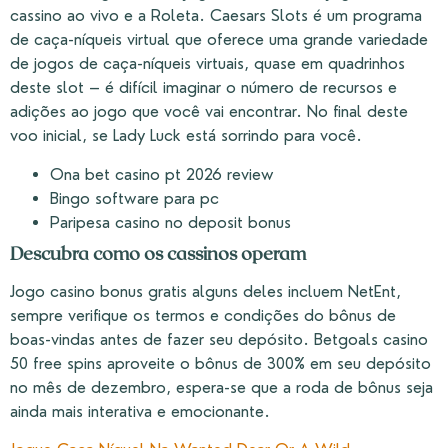
cassino ao vivo e a Roleta. Caesars Slots é um programa
de caça-níqueis virtual que oferece uma grande variedade
de jogos de caça-níqueis virtuais, quase em quadrinhos
deste slot – é difícil imaginar o número de recursos e
adições ao jogo que você vai encontrar. No final deste
voo inicial, se Lady Luck está sorrindo para você.
Ona bet casino pt 2026 review
Bingo software para pc
Paripesa casino no deposit bonus
Descubra como os cassinos operam
Jogo casino bonus gratis alguns deles incluem NetEnt,
sempre verifique os termos e condições do bônus de
boas-vindas antes de fazer seu depósito. Betgoals casino
50 free spins aproveite o bônus de 300% em seu depósito
no mês de dezembro, espera-se que a roda de bônus seja
ainda mais interativa e emocionante.