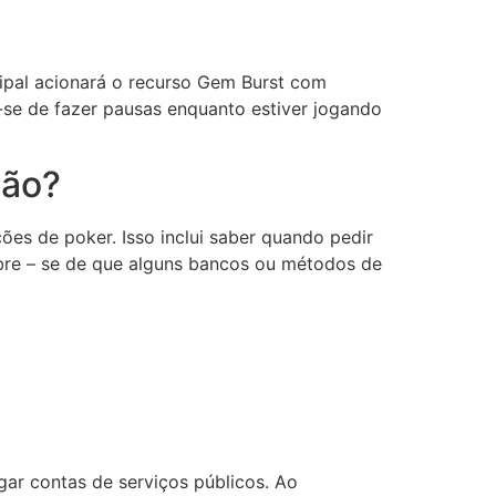
ncipal acionará o recurso Gem Burst com
e-se de fazer pausas enquanto estiver jogando
ção?
es de poker. Isso inclui saber quando pedir
mbre – se de que alguns bancos ou métodos de
gar contas de serviços públicos. Ao