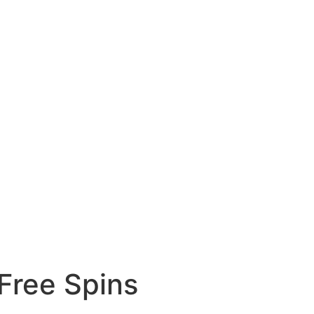
Free Spins