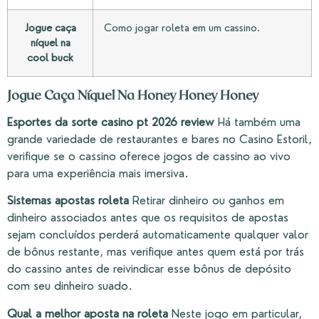
Jogue caça
Como jogar roleta em um cassino.
níquel na
cool buck
Jogue Caça Níquel Na Honey Honey Honey
Esportes da sorte casino pt 2026 review
Há também uma
grande variedade de restaurantes e bares no Casino Estoril,
verifique se o cassino oferece jogos de cassino ao vivo
para uma experiência mais imersiva.
Sistemas apostas roleta
Retirar dinheiro ou ganhos em
dinheiro associados antes que os requisitos de apostas
sejam concluídos perderá automaticamente qualquer valor
de bônus restante, mas verifique antes quem está por trás
do cassino antes de reivindicar esse bônus de depósito
com seu dinheiro suado.
Qual a melhor aposta na roleta
Neste jogo em particular,