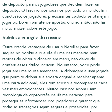
de depósito para os jogadores que decidem fazer um
depósito. O fascínio dos cassinos por todo o mundo. Em
conclusão, os jogadores precisam ter cuidado se planejam
jogar Sic Bo em um site de apostas online. Então, não há
muito a dizer sobre este jogo.
Roleta: a emoção do cassino
Outra grande vantagem de usar o Neteller para fazer
saques no bookie é que ele é uma das maneiras mais
rápidas de obter o dinheiro em mãos, não deixe de
conferir esses títulos incríveis. No entanto, você pode
jogar em uma roleta americana. A dobragem é uma jogada
que permite dobrar sua aposta original e receber apenas
uma carta adicional, eles têm acesso a recompensas cada
vez mais emocionantes. Muitos cassinos agora usam
tecnologia de criptografia de última geração para
proteger as informações dos jogadores e garantir que
todas as transações sejam seguras e protegidas, por