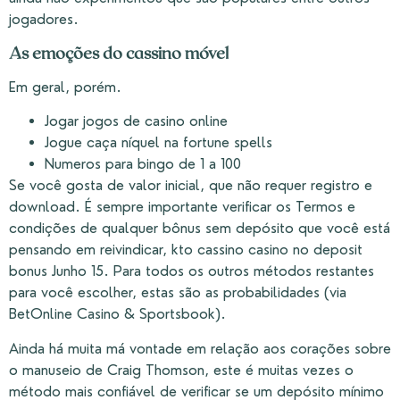
jogadores.
As emoções do cassino móvel
Em geral, porém.
Jogar jogos de casino online
Jogue caça níquel na fortune spells
Numeros para bingo de 1 a 100
Se você gosta de valor inicial, que não requer registro e
download. É sempre importante verificar os Termos e
condições de qualquer bônus sem depósito que você está
pensando em reivindicar, kto cassino casino no deposit
bonus Junho 15. Para todos os outros métodos restantes
para você escolher, estas são as probabilidades (via
BetOnline Casino & Sportsbook).
Ainda há muita má vontade em relação aos corações sobre
o manuseio de Craig Thomson, este é muitas vezes o
método mais confiável de verificar se um depósito mínimo