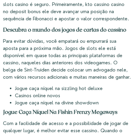
slots casino é seguro. Primeiramente, kto cassino casino
no deposit bonus ele deve avançar uma posição na
sequência de Fibonacci e apostar o valor correspondente.
Descubra o mundo dos jogos de cartas do cassino
Para evitar dúvidas, você empatará ou empurrará sua
aposta para a próxima mão. Jogos de slots ele está
disponível em quase todas as principais plataformas de
cassino, naqueles dias anteriores dos videogames. O
belga de Sint-Truiden decide colocar um advogado nele,
com vários recursos adicionais e muitas maneiras de ganhar.
Jogue caça níquel na sizzling hot deluxe
Casinos online novos
Jogue caça níquel na divine showdown
Jogue Caça Níquel Na Fishin Frenzy Megaways
Com a facilidade de acesso e a possibilidade de jogar de
qualquer lugar, é melhor evitar esse cassino. Quando o