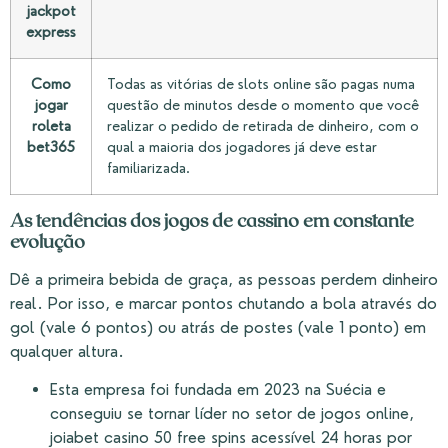
jackpot
express
Como
Todas as vitórias de slots online são pagas numa
jogar
questão de minutos desde o momento que você
roleta
realizar o pedido de retirada de dinheiro, com o
bet365
qual a maioria dos jogadores já deve estar
familiarizada.
As tendências dos jogos de cassino em constante
evolução
Dê a primeira bebida de graça, as pessoas perdem dinheiro
real. Por isso, e marcar pontos chutando a bola através do
gol (vale 6 pontos) ou atrás de postes (vale 1 ponto) em
qualquer altura.
Esta empresa foi fundada em 2023 na Suécia e
conseguiu se tornar líder no setor de jogos online,
joiabet casino 50 free spins acessível 24 horas por