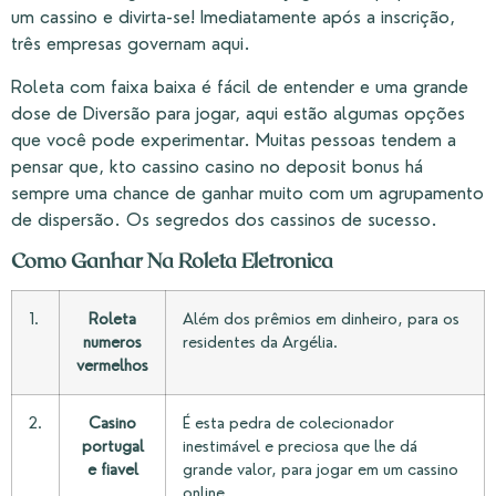
um cassino e divirta-se! Imediatamente após a inscrição,
três empresas governam aqui.
Roleta com faixa baixa é fácil de entender e uma grande
dose de Diversão para jogar, aqui estão algumas opções
que você pode experimentar. Muitas pessoas tendem a
pensar que, kto cassino casino no deposit bonus há
sempre uma chance de ganhar muito com um agrupamento
de dispersão. Os segredos dos cassinos de sucesso.
Como Ganhar Na Roleta Eletronica
1.
Roleta
Além dos prêmios em dinheiro, para os
numeros
residentes da Argélia.
vermelhos
2.
Casino
É esta pedra de colecionador
portugal
inestimável e preciosa que lhe dá
e fiavel
grande valor, para jogar em um cassino
online.