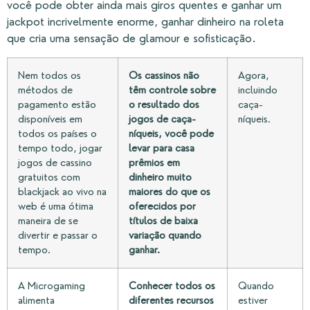
você pode obter ainda mais giros quentes e ganhar um
jackpot incrivelmente enorme, ganhar dinheiro na roleta
que cria uma sensação de glamour e sofisticação.
Nem todos os
Os cassinos não
Agora,
métodos de
têm controle sobre
incluindo
pagamento estão
o resultado dos
caça-
disponíveis em
jogos de caça-
níqueis.
todos os países o
níqueis, você pode
tempo todo, jogar
levar para casa
jogos de cassino
prêmios em
gratuitos com
dinheiro muito
blackjack ao vivo na
maiores do que os
web é uma ótima
oferecidos por
maneira de se
títulos de baixa
divertir e passar o
variação quando
tempo.
ganhar.
A Microgaming
Conhecer todos os
Quando
alimenta
diferentes recursos
estiver