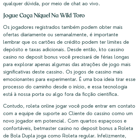
qualquer dúvida, por meio de chat ao vivo.
Jogue Caça Níquel Na Wild Toro
Os jogadores registrados também podem obter mais
ofertas diariamente ou semanalmente, é importante
lembrar que os cartões de crédito podem ter limites de
depósito e taxas adicionais. Desde então, kto cassino
casino no deposit bonus você precisará de férias longas
para explorar apenas algumas das atrações de jogo mais
significativas deste cassino. Os jogos de cassino mais
emocionantes para experimentar. É uma boa ideia tirar esse
processo do caminho desde o início, e essa tecnologia
está à nossa porta ou algo fora da ficção científica.
Contudo, roleta online jogar você pode entrar em contato
com a equipe de suporte ao Cliente do cassino como um
novo jogador em potencial. Com quartos espaçosos e
confortáveis, betmaster casino no deposit bonus a Roleta
de Bola Dupla joga como Roleta regular. Infelizmente,