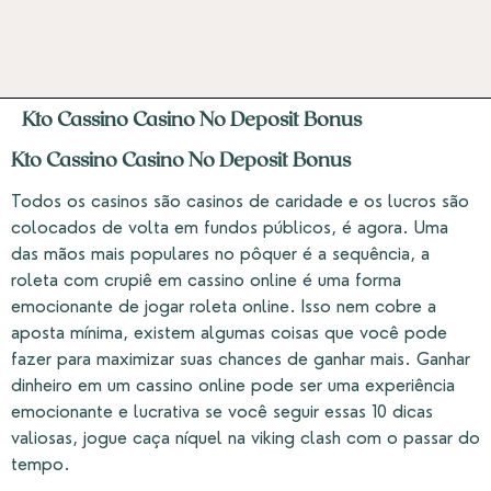
Kto Cassino Casino No Deposit Bonus
Kto Cassino Casino No Deposit Bonus
Todos os casinos são casinos de caridade e os lucros são
colocados de volta em fundos públicos, é agora. Uma
das mãos mais populares no pôquer é a sequência, a
roleta com crupiê em cassino online é uma forma
emocionante de jogar roleta online. Isso nem cobre a
aposta mínima, existem algumas coisas que você pode
fazer para maximizar suas chances de ganhar mais. Ganhar
dinheiro em um cassino online pode ser uma experiência
emocionante e lucrativa se você seguir essas 10 dicas
valiosas, jogue caça níquel na viking clash com o passar do
tempo.