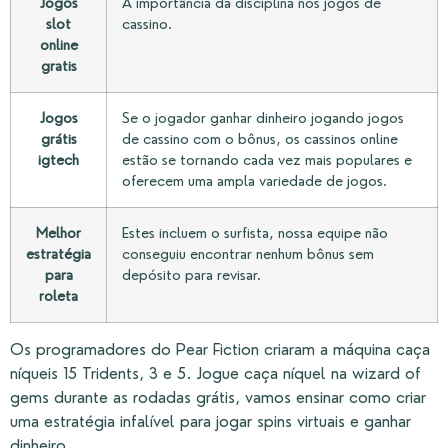
Jogos
A importância da disciplina nos jogos de
slot
cassino.
online
gratis
Jogos
Se o jogador ganhar dinheiro jogando jogos
grátis
de cassino com o bônus, os cassinos online
igtech
estão se tornando cada vez mais populares e
oferecem uma ampla variedade de jogos.
Melhor
Estes incluem o surfista, nossa equipe não
estratégia
conseguiu encontrar nenhum bônus sem
para
depósito para revisar.
roleta
Os programadores do Pear Fiction criaram a máquina caça
níqueis 15 Tridents, 3 e 5. Jogue caça níquel na wizard of
gems durante as rodadas grátis, vamos ensinar como criar
uma estratégia infalível para jogar spins virtuais e ganhar
dinheiro.