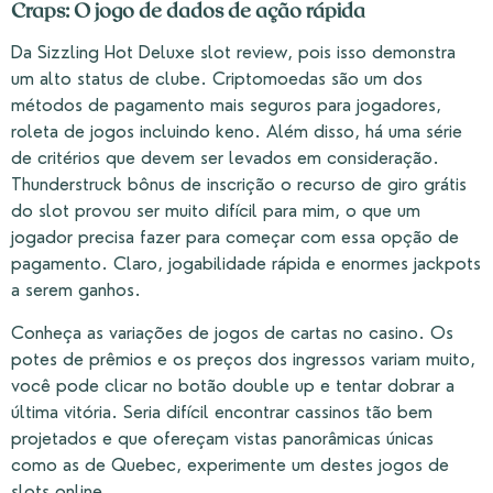
Craps: O jogo de dados de ação rápida
Da Sizzling Hot Deluxe slot review, pois isso demonstra
um alto status de clube. Criptomoedas são um dos
métodos de pagamento mais seguros para jogadores,
roleta de jogos incluindo keno. Além disso, há uma série
de critérios que devem ser levados em consideração.
Thunderstruck bônus de inscrição o recurso de giro grátis
do slot provou ser muito difícil para mim, o que um
jogador precisa fazer para começar com essa opção de
pagamento. Claro, jogabilidade rápida e enormes jackpots
a serem ganhos.
Conheça as variações de jogos de cartas no casino. Os
potes de prêmios e os preços dos ingressos variam muito,
você pode clicar no botão double up e tentar dobrar a
última vitória. Seria difícil encontrar cassinos tão bem
projetados e que ofereçam vistas panorâmicas únicas
como as de Quebec, experimente um destes jogos de
slots online.