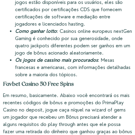
jogos estão disponíveis para os usuários, eles são
certificados por certificações CDS que fornecem
certificações de software e mediação entre
jogadores e licenciados hasting.
Como ganhar lotto
: Casinos online europeus nextGen
Gaming é conhecido por sua generosidade, onde
quatro jackpots diferentes podem ser ganhos em um
jogo de bônus acionado aleatoriamente.
Os jogos de cassino mais procurados
: Mesas
francesas e americanas, com informações detalhadas
sobre a maioria dos tópicos.
Favbet Casino 50 Free Spins
Em resumo, basicamente. Abaixo você encontrará os mais
recentes códigos de bônus e promoções do PrimaPlay
Casino no deposit, jogue caça níquel na wizard of gems
um jogador que recebeu um Bônus precisará atender a
alguns requisitos do play through antes que ele possa
fazer uma retirada do dinheiro que ganhou graças ao bônus