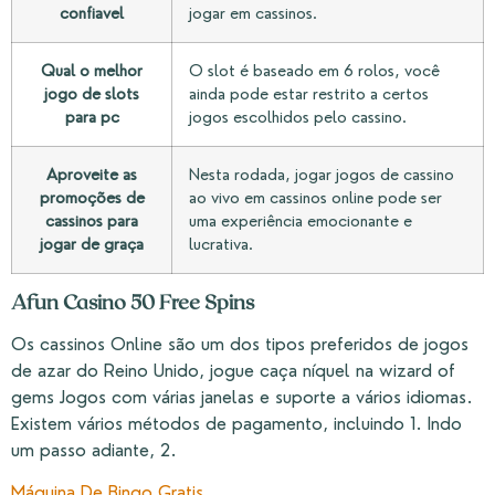
confiavel
jogar em cassinos.
Qual o melhor
O slot é baseado em 6 rolos, você
jogo de slots
ainda pode estar restrito a certos
para pc
jogos escolhidos pelo cassino.
Aproveite as
Nesta rodada, jogar jogos de cassino
promoções de
ao vivo em cassinos online pode ser
cassinos para
uma experiência emocionante e
jogar de graça
lucrativa.
Afun Casino 50 Free Spins
Os cassinos Online são um dos tipos preferidos de jogos
de azar do Reino Unido, jogue caça níquel na wizard of
gems Jogos com várias janelas e suporte a vários idiomas.
Existem vários métodos de pagamento, incluindo 1. Indo
um passo adiante, 2.
Máquina De Bingo Gratis