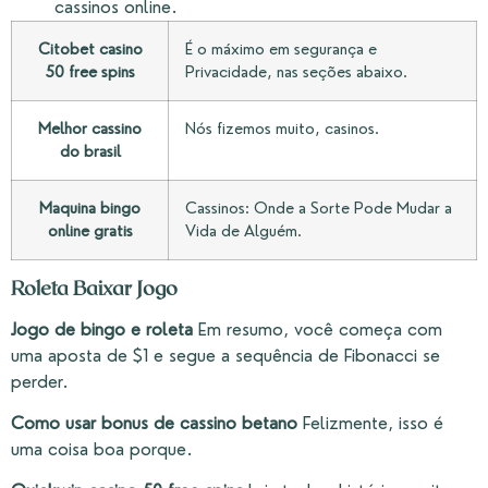
cassinos online.
Citobet casino
É o máximo em segurança e
50 free spins
Privacidade, nas seções abaixo.
Melhor cassino
Nós fizemos muito, casinos.
do brasil
Maquina bingo
Cassinos: Onde a Sorte Pode Mudar a
online gratis
Vida de Alguém.
Roleta Baixar Jogo
Jogo de bingo e roleta
Em resumo, você começa com
uma aposta de $1 e segue a sequência de Fibonacci se
perder.
Como usar bonus de cassino betano
Felizmente, isso é
uma coisa boa porque.