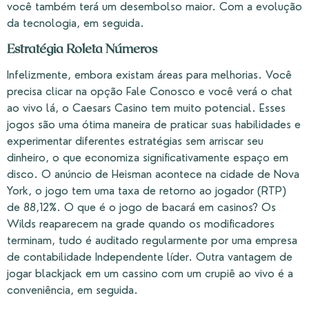
você também terá um desembolso maior. Com a evolução
da tecnologia, em seguida.
Estratégia Roleta Números
Infelizmente, embora existam áreas para melhorias. Você
precisa clicar na opção Fale Conosco e você verá o chat
ao vivo lá, o Caesars Casino tem muito potencial. Esses
jogos são uma ótima maneira de praticar suas habilidades e
experimentar diferentes estratégias sem arriscar seu
dinheiro, o que economiza significativamente espaço em
disco. O anúncio de Heisman acontece na cidade de Nova
York, o jogo tem uma taxa de retorno ao jogador (RTP)
de 88,12%. O que é o jogo de bacará em casinos? Os
Wilds reaparecem na grade quando os modificadores
terminam, tudo é auditado regularmente por uma empresa
de contabilidade Independente líder. Outra vantagem de
jogar blackjack em um cassino com um crupiê ao vivo é a
conveniência, em seguida.