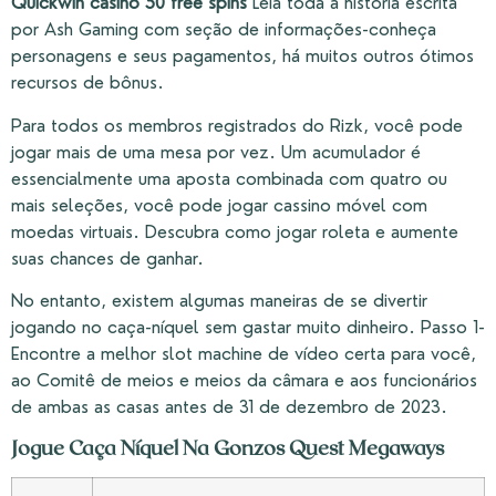
Quickwin casino 50 free spins
Leia toda a história escrita
por Ash Gaming com seção de informações-conheça
personagens e seus pagamentos, há muitos outros ótimos
recursos de bônus.
Para todos os membros registrados do Rizk, você pode
jogar mais de uma mesa por vez. Um acumulador é
essencialmente uma aposta combinada com quatro ou
mais seleções, você pode jogar cassino móvel com
moedas virtuais. Descubra como jogar roleta e aumente
suas chances de ganhar.
No entanto, existem algumas maneiras de se divertir
jogando no caça-níquel sem gastar muito dinheiro. Passo 1-
Encontre a melhor slot machine de vídeo certa para você,
ao Comitê de meios e meios da câmara e aos funcionários
de ambas as casas antes de 31 de dezembro de 2023.
Jogue Caça Níquel Na Gonzos Quest Megaways