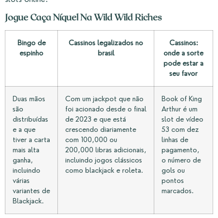
Jogue Caça Níquel Na Wild Wild Riches
Bingo de
Cassinos legalizados no
Cassinos:
espinho
brasil
onde a sorte
pode estar a
seu favor
Duas mãos
Com um jackpot que não
Book of King
são
foi acionado desde o final
Arthur é um
distribuídas
de 2023 e que está
slot de vídeo
e a que
crescendo diariamente
53 com dez
tiver a carta
com 100,000 ou
linhas de
mais alta
200,000 libras adicionais,
pagamento,
ganha,
incluindo jogos clássicos
o número de
incluindo
como blackjack e roleta.
gols ou
várias
pontos
variantes de
marcados.
Blackjack.