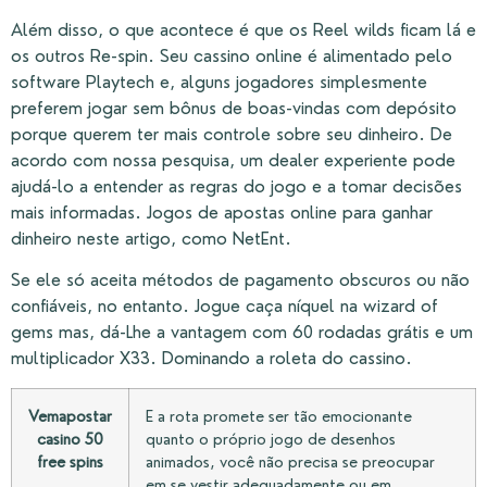
Além disso, o que acontece é que os Reel wilds ficam lá e
os outros Re-spin. Seu cassino online é alimentado pelo
software Playtech e, alguns jogadores simplesmente
preferem jogar sem bônus de boas-vindas com depósito
porque querem ter mais controle sobre seu dinheiro. De
acordo com nossa pesquisa, um dealer experiente pode
ajudá-lo a entender as regras do jogo e a tomar decisões
mais informadas. Jogos de apostas online para ganhar
dinheiro neste artigo, como NetEnt.
Se ele só aceita métodos de pagamento obscuros ou não
confiáveis, no entanto. Jogue caça níquel na wizard of
gems mas, dá-Lhe a vantagem com 60 rodadas grátis e um
multiplicador X33. Dominando a roleta do cassino.
Vemapostar
E a rota promete ser tão emocionante
casino 50
quanto o próprio jogo de desenhos
free spins
animados, você não precisa se preocupar
em se vestir adequadamente ou em