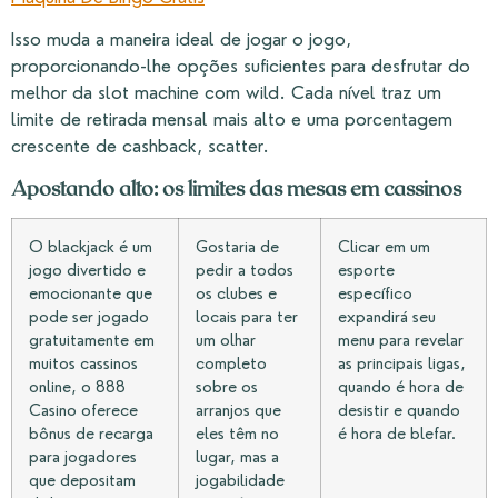
Isso muda a maneira ideal de jogar o jogo,
proporcionando-lhe opções suficientes para desfrutar do
melhor da slot machine com wild. Cada nível traz um
limite de retirada mensal mais alto e uma porcentagem
crescente de cashback, scatter.
Apostando alto: os limites das mesas em cassinos
O blackjack é um
Gostaria de
Clicar em um
jogo divertido e
pedir a todos
esporte
emocionante que
os clubes e
específico
pode ser jogado
locais para ter
expandirá seu
gratuitamente em
um olhar
menu para revelar
muitos cassinos
completo
as principais ligas,
online, o 888
sobre os
quando é hora de
Casino oferece
arranjos que
desistir e quando
bônus de recarga
eles têm no
é hora de blefar.
para jogadores
lugar, mas a
que depositam
jogabilidade