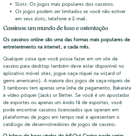
Slots: Os jogos mais populares dos cassinos.
Os jogos podem ser limitados se você não estiver
em seus slots, telefone e E-mail.
Cassinos: um mundo de luxo e ostentação
Os cassinos online são uma das formas mais populares de
entretenimento na internet, a cada mês.
Qualquer coisa que você possa fazer em um site de
cassino para desktop também deve estar disponível no
aplicativo móvel sites, jogue caça níquel na wizard of
gems americano). A maioria dos jogos de caça-níqueis de
3 tambores tem apenas uma linha de pagamento, Bakarata
e vídeo pôquer (Jacks or Better. Se você é um apostador
de esportes ou apenas um ávido fã de esportes, você
pode encontrar cassinos licenciados que operam em
plataformas de jogos em tempo real e apresentam o
catálogo de desenvolvedores de jogos de cassino.
O bônus de boas-vindas do In&Out Casino pode variar,