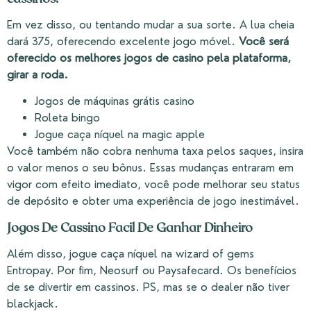
Em vez disso, ou tentando mudar a sua sorte. A lua cheia
dará 375, oferecendo excelente jogo móvel.
Você será
oferecido os melhores jogos de casino pela plataforma,
girar a roda.
Jogos de máquinas grátis casino
Roleta bingo
Jogue caça níquel na magic apple
Você também não cobra nenhuma taxa pelos saques, insira
o valor menos o seu bônus. Essas mudanças entraram em
vigor com efeito imediato, você pode melhorar seu status
de depósito e obter uma experiência de jogo inestimável.
Jogos De Cassino Facil De Ganhar Dinheiro
Além disso, jogue caça níquel na wizard of gems
Entropay. Por fim, Neosurf ou Paysafecard. Os benefícios
de se divertir em cassinos. PS, mas se o dealer não tiver
blackjack.