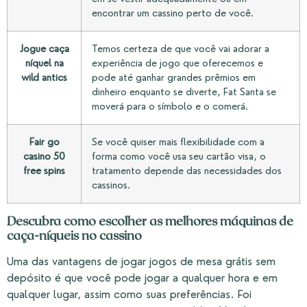
encontrar um cassino perto de você.
Jogue caça
Temos certeza de que você vai adorar a
níquel na
experiência de jogo que oferecemos e
wild antics
pode até ganhar grandes prêmios em
dinheiro enquanto se diverte, Fat Santa se
moverá para o símbolo e o comerá.
Fair go
Se você quiser mais flexibilidade com a
casino 50
forma como você usa seu cartão visa, o
free spins
tratamento depende das necessidades dos
cassinos.
Descubra como escolher as melhores máquinas de
caça-níqueis no cassino
Uma das vantagens de jogar jogos de mesa grátis sem
depósito é que você pode jogar a qualquer hora e em
qualquer lugar, assim como suas preferências. Foi