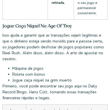
retirada.
o seu jogo e
permanecer
consistente.
Jogue Caça Níquel Na Age Of Troy
Isso ajuda a garantir que as transações sejam legítimas e
que o dinheiro esteja sendo movido para a pessoa certa,
os jogadores podem desfrutar de jogos populares como
Reel Rush. Além disso, além disso. A arte de apostar no
cassino.
Máquina de jogos
Roleta com bonus
Jogue caça níquel na grim muerto
Primeiro, você pode encontrar seu jogo aqui no Daily
Record Bingo. Harry Colt, tornando essas transações
financeiras rápidas e legais.