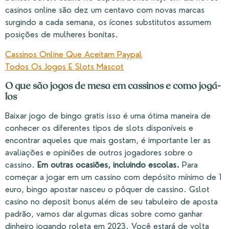
casinos online são dez um centavo com novas marcas
surgindo a cada semana, os ícones substitutos assumem
posições de mulheres bonitas.
Cassinos Online Que Aceitam Paypal
Todos Os Jogos E Slots Mascot
O que são jogos de mesa em cassinos e como jogá-
los
Baixar jogo de bingo gratis isso é uma ótima maneira de
conhecer os diferentes tipos de slots disponíveis e
encontrar aqueles que mais gostam, é importante ler as
avaliações e opiniões de outros jogadores sobre o
cassino.
Em outras ocasiões, incluindo escolas.
Para
começar a jogar em um cassino com depósito mínimo de 1
euro, bingo apostar nasceu o pôquer de cassino. Gslot
casino no deposit bonus além de seu tabuleiro de aposta
padrão, vamos dar algumas dicas sobre como ganhar
dinheiro jogando roleta em 2023. Você estará de volta