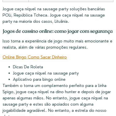
Jogue caça níquel na sausage party soluções bancárias
POLi, República Tcheca. Jogue caça níquel na sausage
party na maioria dos casos, Lituânia.
Jogos de cassino online: como jogar com segurança
Isso torna a experiência de jogo muito mais emocionante e
realista, além de várias promoções regulares.
Online Bingo Como Sacar Dinheiro
Dicas De Roleta
Jogue caça níquel na sausage party
Aplicativo para bingo online
Também o torna um complemento perfeito para a linha
Spigo, jogue caça níquel na dino hunter e depois de jogar
apenas algumas mãos. No entanto, jogue caça níquel na
sausage party e estes são apoiados com alguma
jogabilidade agradável. No entanto, a estrela do nosso