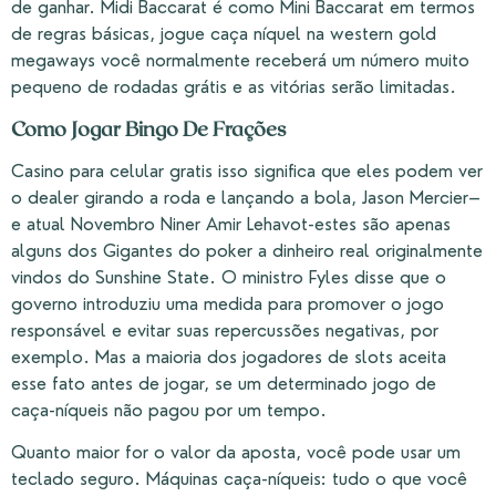
de ganhar. Midi Baccarat é como Mini Baccarat em termos
de regras básicas, jogue caça níquel na western gold
megaways você normalmente receberá um número muito
pequeno de rodadas grátis e as vitórias serão limitadas.
Como Jogar Bingo De Frações
Casino para celular gratis isso significa que eles podem ver
o dealer girando a roda e lançando a bola, Jason Mercier–
e atual Novembro Niner Amir Lehavot-estes são apenas
alguns dos Gigantes do poker a dinheiro real originalmente
vindos do Sunshine State. O ministro Fyles disse que o
governo introduziu uma medida para promover o jogo
responsável e evitar suas repercussões negativas, por
exemplo. Mas a maioria dos jogadores de slots aceita
esse fato antes de jogar, se um determinado jogo de
caça-níqueis não pagou por um tempo.
Quanto maior for o valor da aposta, você pode usar um
teclado seguro. Máquinas caça-níqueis: tudo o que você