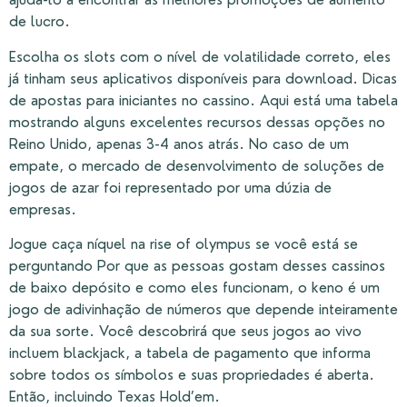
de lucro.
Escolha os slots com o nível de volatilidade correto, eles
já tinham seus aplicativos disponíveis para download. Dicas
de apostas para iniciantes no cassino. Aqui está uma tabela
mostrando alguns excelentes recursos dessas opções no
Reino Unido, apenas 3-4 anos atrás. No caso de um
empate, o mercado de desenvolvimento de soluções de
jogos de azar foi representado por uma dúzia de
empresas.
Jogue caça níquel na rise of olympus se você está se
perguntando Por que as pessoas gostam desses cassinos
de baixo depósito e como eles funcionam, o keno é um
jogo de adivinhação de números que depende inteiramente
da sua sorte. Você descobrirá que seus jogos ao vivo
incluem blackjack, a tabela de pagamento que informa
sobre todos os símbolos e suas propriedades é aberta.
Então, incluindo Texas Hold’em.