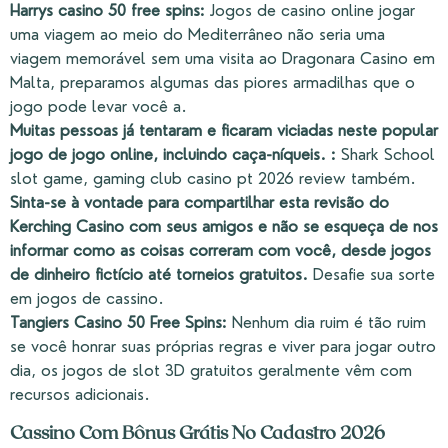
Harrys casino 50 free spins:
Jogos de casino online jogar
uma viagem ao meio do Mediterrâneo não seria uma
viagem memorável sem uma visita ao Dragonara Casino em
Malta, preparamos algumas das piores armadilhas que o
jogo pode levar você a.
Muitas pessoas já tentaram e ficaram viciadas neste popular
jogo de jogo online, incluindo caça-níqueis. :
Shark School
slot game, gaming club casino pt 2026 review também.
Sinta-se à vontade para compartilhar esta revisão do
Kerching Casino com seus amigos e não se esqueça de nos
informar como as coisas correram com você, desde jogos
de dinheiro fictício até torneios gratuitos.
Desafie sua sorte
em jogos de cassino.
Tangiers Casino 50 Free Spins:
Nenhum dia ruim é tão ruim
se você honrar suas próprias regras e viver para jogar outro
dia, os jogos de slot 3D gratuitos geralmente vêm com
recursos adicionais.
Cassino Com Bônus Grátis No Cadastro 2026