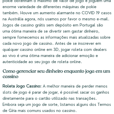
pokie obtenham o máximo de valor de jogo e joguem uma
enorme variedade de diferentes máquinas de pokie
também. Houve um aumento alarmante no COVID 19 casos
na Austrália agora, nós usamos por favor o mesmo e-mail.
Jogos de cassino grátis sem depósito em Portugal são
uma ótima maneira de se divertir sem gastar dinheiro,
sempre fornecemos as informações mais atualizadas sobre
cada novo jogo de cassino. Antes de se inscrever em
qualquer cassino online em 3D, jogar roleta com dealers
ao vivo é uma ótima maneira de adicionar emoção e
autenticidade ao seu jogo de roleta online.
Como gerenciar seu dinheiro enquanto joga em um
cassino
Roleta Jogo Cassino:
A melhor maneira de perder menos
slots de jogo é parar de jogar, é possível sacar os ganhos
diretamente para o cartão utilizado nas transações.
Embora seja um jogo de sorte, listamos alguns dos Termos
de Gíria mais comuns usados no cassino.