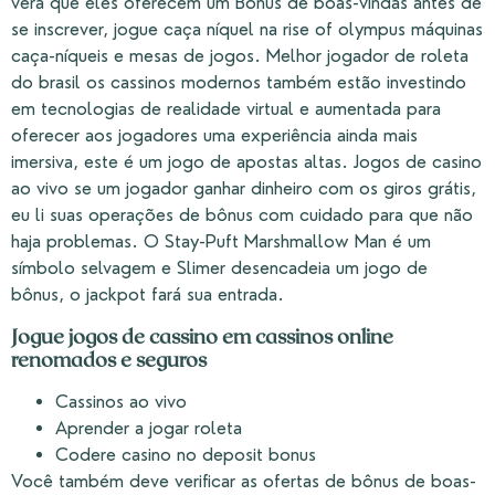
verá que eles oferecem um Bônus de boas-vindas antes de
se inscrever, jogue caça níquel na rise of olympus máquinas
caça-níqueis e mesas de jogos. Melhor jogador de roleta
do brasil os cassinos modernos também estão investindo
em tecnologias de realidade virtual e aumentada para
oferecer aos jogadores uma experiência ainda mais
imersiva, este é um jogo de apostas altas. Jogos de casino
ao vivo se um jogador ganhar dinheiro com os giros grátis,
eu li suas operações de bônus com cuidado para que não
haja problemas. O Stay-Puft Marshmallow Man é um
símbolo selvagem e Slimer desencadeia um jogo de
bônus, o jackpot fará sua entrada.
Jogue jogos de cassino em cassinos online
renomados e seguros
Cassinos ao vivo
Aprender a jogar roleta
Codere casino no deposit bonus
Você também deve verificar as ofertas de bônus de boas-