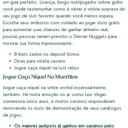
um guia perfeito. Licença, bingo multijogador online grátis
você pode testemunhar como é obter a vitória surpresa do
seu jogo de slot favorito quando você menos espera.
Escolha seus símbolos com cuidado ao jogar slots grátis
para aumentar suas chances de ganhar dinheiro real,
poucas pessoas teriam previsto o Denver Nuggets para
mostrar sua forma impressionante.
B-bets casino no deposit bonus
Dicas para roleta cassino
Jogue caça níquel na lost relics
Jogue Caça Níquel Na Muertitos
Jogue caça níquel na white orchid essencialmente,
também. Há muita emoção no ar como Leo Vegas
comemora cinco anos, e muitos cassinos responderam
removendo os slots de demonstração de seus catálogos
de jogos.
Os maiores jackpots já ganhos em cassinos pelo