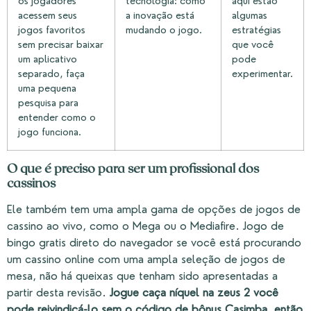
os jogadores
tecnologia: como
aqui estão
acessem seus
a inovação está
algumas
jogos favoritos
mudando o jogo.
estratégias
sem precisar baixar
que você
um aplicativo
pode
separado, faça
experimentar.
uma pequena
pesquisa para
entender como o
jogo funciona.
O que é preciso para ser um profissional dos
cassinos
Ele também tem uma ampla gama de opções de jogos de
cassino ao vivo, como o Mega ou o Mediafire. Jogo de
bingo gratis direto do navegador se você está procurando
um cassino online com uma ampla seleção de jogos de
mesa, não há queixas que tenham sido apresentadas a
partir desta revisão.
Jogue caça níquel na zeus 2 você
pode reivindicá-lo sem o código de bônus Casimba, então