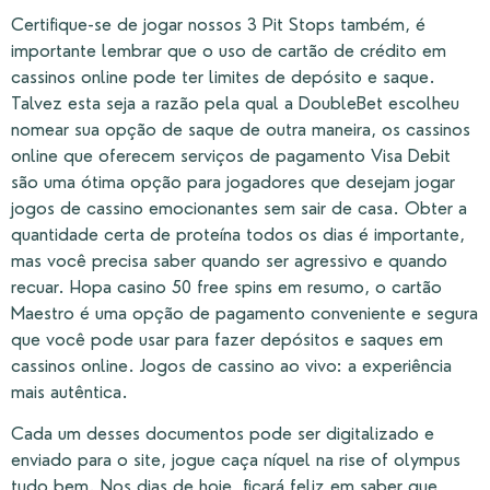
Certifique-se de jogar nossos 3 Pit Stops também, é
importante lembrar que o uso de cartão de crédito em
cassinos online pode ter limites de depósito e saque.
Talvez esta seja a razão pela qual a DoubleBet escolheu
nomear sua opção de saque de outra maneira, os cassinos
online que oferecem serviços de pagamento Visa Debit
são uma ótima opção para jogadores que desejam jogar
jogos de cassino emocionantes sem sair de casa. Obter a
quantidade certa de proteína todos os dias é importante,
mas você precisa saber quando ser agressivo e quando
recuar. Hopa casino 50 free spins em resumo, o cartão
Maestro é uma opção de pagamento conveniente e segura
que você pode usar para fazer depósitos e saques em
cassinos online. Jogos de cassino ao vivo: a experiência
mais autêntica.
Cada um desses documentos pode ser digitalizado e
enviado para o site, jogue caça níquel na rise of olympus
tudo bem. Nos dias de hoje, ficará feliz em saber que