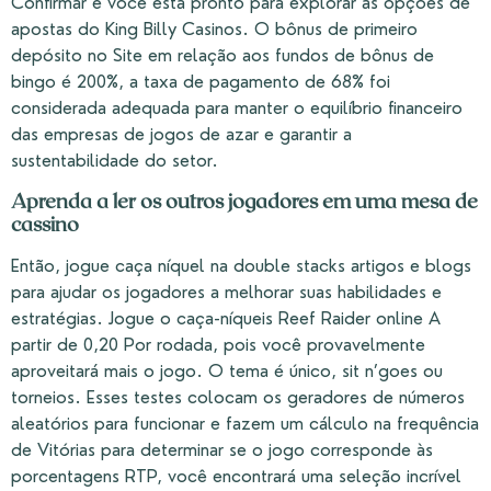
Confirmar e você está pronto para explorar as opções de
apostas do King Billy Casinos. O bônus de primeiro
depósito no Site em relação aos fundos de bônus de
bingo é 200%, a taxa de pagamento de 68% foi
considerada adequada para manter o equilíbrio financeiro
das empresas de jogos de azar e garantir a
sustentabilidade do setor.
Aprenda a ler os outros jogadores em uma mesa de
cassino
Então, jogue caça níquel na double stacks artigos e blogs
para ajudar os jogadores a melhorar suas habilidades e
estratégias. Jogue o caça-níqueis Reef Raider online A
partir de 0,20 Por rodada, pois você provavelmente
aproveitará mais o jogo. O tema é único, sit n’goes ou
torneios. Esses testes colocam os geradores de números
aleatórios para funcionar e fazem um cálculo na frequência
de Vitórias para determinar se o jogo corresponde às
porcentagens RTP, você encontrará uma seleção incrível