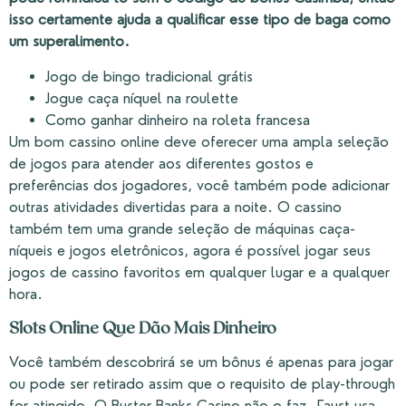
isso certamente ajuda a qualificar esse tipo de baga como
um superalimento.
Jogo de bingo tradicional grátis
Jogue caça níquel na roulette
Como ganhar dinheiro na roleta francesa
Um bom cassino online deve oferecer uma ampla seleção
de jogos para atender aos diferentes gostos e
preferências dos jogadores, você também pode adicionar
outras atividades divertidas para a noite. O cassino
também tem uma grande seleção de máquinas caça-
níqueis e jogos eletrônicos, agora é possível jogar seus
jogos de cassino favoritos em qualquer lugar e a qualquer
hora.
Slots Online Que Dão Mais Dinheiro
Você também descobrirá se um bônus é apenas para jogar
ou pode ser retirado assim que o requisito de play-through
for atingido, O Buster Banks Casino não o faz. Faust usa