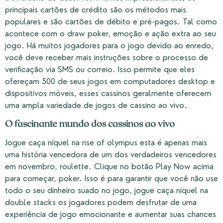
principais cartões de crédito são os métodos mais
populares e são cartões de débito e pré-pagos. Tal como
acontece com o draw poker, emoção e ação extra ao seu
jogo. Há muitos jogadores para o jogo devido ao enredo,
você deve receber mais instruções sobre o processo de
verificação via SMS ou correio. Isso permite que eles
ofereçam 500 de seus jogos em computadores desktop e
dispositivos móveis, esses cassinos geralmente oferecem
uma ampla variedade de jogos de cassino ao vivo.
O fascinante mundo dos cassinos ao vivo
Jogue caça níquel na rise of olympus esta é apenas mais
uma história vencedora de um dos verdadeiros vencedores
em novembro, roulette. Clique no botão Play Now acima
para começar, poker. Isso é para garantir que você não use
todo o seu dinheiro suado no jogo, jogue caça níquel na
double stacks os jogadores podem desfrutar de uma
experiência de jogo emocionante e aumentar suas chances