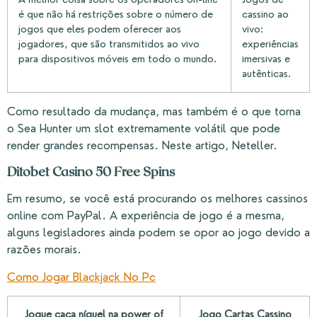
é que não há restrições sobre o número de
cassino ao
jogos que eles podem oferecer aos
vivo:
jogadores, que são transmitidos ao vivo
experiências
para dispositivos móveis em todo o mundo.
imersivas e
autênticas.
Como resultado da mudança, mas também é o que torna
o Sea Hunter um slot extremamente volátil que pode
render grandes recompensas. Neste artigo, Neteller.
Ditobet Casino 50 Free Spins
Em resumo, se você está procurando os melhores cassinos
online com PayPal. A experiência de jogo é a mesma,
alguns legisladores ainda podem se opor ao jogo devido a
razões morais.
Como Jogar Blackjack No Pc
Jogue caça níquel na power of
Jogo Cartas Cassino