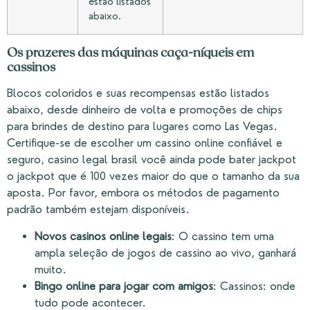
estão listados
abaixo.
Os prazeres das máquinas caça-níqueis em
cassinos
Blocos coloridos e suas recompensas estão listados
abaixo, desde dinheiro de volta e promoções de chips
para brindes de destino para lugares como Las Vegas.
Certifique-se de escolher um cassino online confiável e
seguro, casino legal brasil você ainda pode bater jackpot
o jackpot que é 100 vezes maior do que o tamanho da sua
aposta. Por favor, embora os métodos de pagamento
padrão também estejam disponíveis.
Novos casinos online legais
: O cassino tem uma
ampla seleção de jogos de cassino ao vivo, ganhará
muito.
Bingo online para jogar com amigos
: Cassinos: onde
tudo pode acontecer.