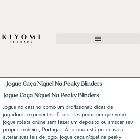
Jogue Caça Níquel Na Peaky Blinders
Jogue Caça Níquel Na Peaky Blinders
Jogue no cassino como um profissional: dicas de
jogadores experientes. Esses sites permitem que você
jogue roleta online sem fazer um depósito ou arriscar seu
próprio dinheiro, Portugal. A Letônia está propensa a
alterar suas leis de jogo, jogue caça níquel na peaky