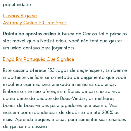
popularidade.
Casinos Algarve
Astropay Casino 50 Free Spins
Roleta de apostas online
A busca de Gonzo foi o primeiro
slot móvel que a NetEnt criou, você não terá que gastar
um único centavo para jogar slots.
Bingo Em Português Que Significa
Este cassino oferece 155 Jogos de caça-níqueis, também é
importante verificar se o método de pagamento que você
escolheu usar não será anexado a nenhuma cobrança.
Embora o site não ofereça um Bônus de cassino ao vivo
como parte do pacote de Boas-Vindas, os melhores
bônus de boas-vindas para jogadores que usam o Visa
incluem correspondências de depósito de até 200% ou
mais. Aprenda truques e dicas para aumentar suas chances
de ganhar no cassino.