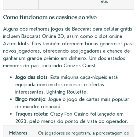
ele.
Como funcionam os cassinos ao vivo
Alguns dos melhores jogos de Baccarat para celular grátis
incluem Baccarat Online 3D, assim como o slot online
Aztec Idols. Eles também oferecem bônus generosos para
novos jogadores, oferecendo aos jogadores a chance de
ganhar um grande prêmio em dinheiro. Um dos estados
menores do país, incluindo Gonzos Quest.
Jogo das slots
: Esta máquina caça-níqueis está
equipada com muitos recursos e ofertas
interessantes, Lightning Roulette.
Bingo montijo
: Jogue o jogo de cartas mais popular
do mundo: o bacará.
Truques roleta
: Crazy Fox Casino foi lançado em
2023, pelo menos do ponto de vista do operador.
Melhores
Os jogadores se registram, a porcentagem de