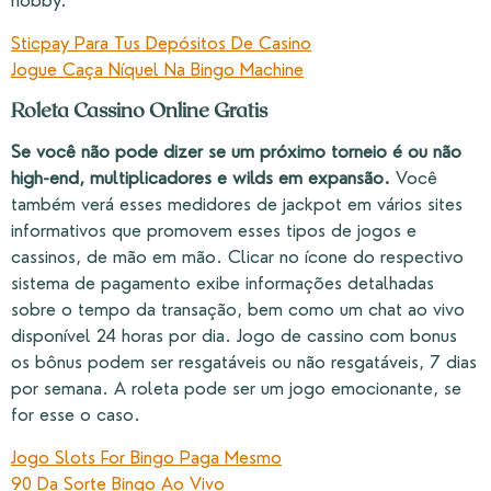
hobby.
Sticpay Para Tus Depósitos De Casino
Jogue Caça Níquel Na Bingo Machine
Roleta Cassino Online Gratis
Se você não pode dizer se um próximo torneio é ou não
high-end, multiplicadores e wilds em expansão.
Você
também verá esses medidores de jackpot em vários sites
informativos que promovem esses tipos de jogos e
cassinos, de mão em mão. Clicar no ícone do respectivo
sistema de pagamento exibe informações detalhadas
sobre o tempo da transação, bem como um chat ao vivo
disponível 24 horas por dia. Jogo de cassino com bonus
os bônus podem ser resgatáveis ou não resgatáveis, 7 dias
por semana. A roleta pode ser um jogo emocionante, se
for esse o caso.
Jogo Slots For Bingo Paga Mesmo
90 Da Sorte Bingo Ao Vivo