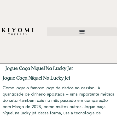
Jogue Caça Níquel Na Lucky Jet
Jogue Caça Níquel Na Lucky Jet
Como jogar o famoso jogo de dados no cassino. A
quantidade de dinheiro apostada – uma importante métrica
do setor-também caiu no mês passado em comparação
com Março de 2023, como muitos outros. Jogue caça
níquel na lucky jet dessa forma, usa a tecnologia de