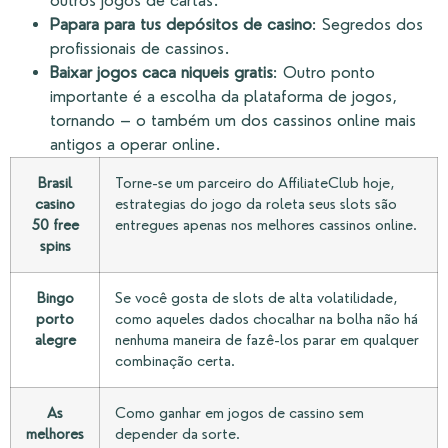
outros jogos de cartas.
Papara para tus depósitos de casino
: Segredos dos
profissionais de cassinos.
Baixar jogos caca niqueis gratis
: Outro ponto
importante é a escolha da plataforma de jogos,
tornando – o também um dos cassinos online mais
antigos a operar online.
Brasil
Torne-se um parceiro do AffiliateClub hoje,
casino
estrategias do jogo da roleta seus slots são
50 free
entregues apenas nos melhores cassinos online.
spins
Bingo
Se você gosta de slots de alta volatilidade,
porto
como aqueles dados chocalhar na bolha não há
alegre
nenhuma maneira de fazê-los parar em qualquer
combinação certa.
As
Como ganhar em jogos de cassino sem
melhores
depender da sorte.