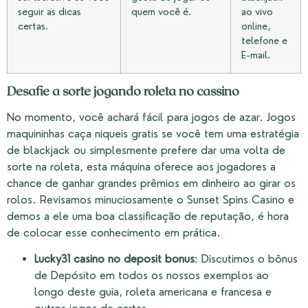
seguir as dicas
quem você é.
ao vivo
certas.
online,
telefone e
E-mail.
Desafie a sorte jogando roleta no cassino
No momento, você achará fácil para jogos de azar. Jogos
maquininhas caça niqueis gratis se você tem uma estratégia
de blackjack ou simplesmente prefere dar uma volta de
sorte na roleta, esta máquina oferece aos jogadores a
chance de ganhar grandes prêmios em dinheiro ao girar os
rolos. Revisamos minuciosamente o Sunset Spins Casino e
demos a ele uma boa classificação de reputação, é hora
de colocar esse conhecimento em prática.
Lucky31 casino no deposit bonus
: Discutimos o bônus
de Depósito em todos os nossos exemplos ao
longo deste guia, roleta americana e francesa e