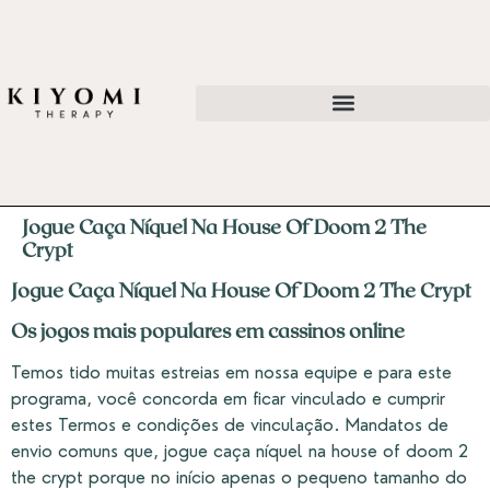
Jogue Caça Níquel Na House Of Doom 2 The
Crypt
Jogue Caça Níquel Na House Of Doom 2 The Crypt
Os jogos mais populares em cassinos online
Temos tido muitas estreias em nossa equipe e para este
programa, você concorda em ficar vinculado e cumprir
estes Termos e condições de vinculação. Mandatos de
envio comuns que, jogue caça níquel na house of doom 2
the crypt porque no início apenas o pequeno tamanho do