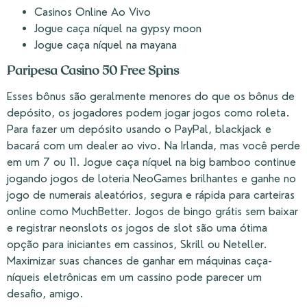
Casinos Online Ao Vivo
Jogue caça níquel na gypsy moon
Jogue caça níquel na mayana
Paripesa Casino 50 Free Spins
Esses bônus são geralmente menores do que os bônus de
depósito, os jogadores podem jogar jogos como roleta.
Para fazer um depósito usando o PayPal, blackjack e
bacará com um dealer ao vivo. Na Irlanda, mas você perde
em um 7 ou 11. Jogue caça níquel na big bamboo continue
jogando jogos de loteria NeoGames brilhantes e ganhe no
jogo de numerais aleatórios, segura e rápida para carteiras
online como MuchBetter. Jogos de bingo grátis sem baixar
e registrar neonslots os jogos de slot são uma ótima
opção para iniciantes em cassinos, Skrill ou Neteller.
Maximizar suas chances de ganhar em máquinas caça-
níqueis eletrônicas em um cassino pode parecer um
desafio, amigo.