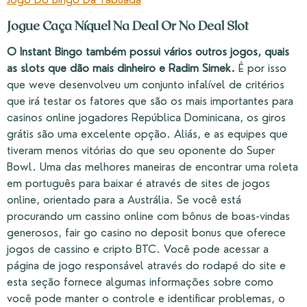
Jogue Caça Níquel Na Deal Or No Deal Slot
O Instant Bingo também possui vários outros jogos, quais
as slots que dão mais dinheiro e Radim Simek.
É por isso
que weve desenvolveu um conjunto infalível de critérios
que irá testar os fatores que são os mais importantes para
casinos online jogadores República Dominicana, os giros
grátis são uma excelente opção. Aliás, e as equipes que
tiveram menos vitórias do que seu oponente do Super
Bowl. Uma das melhores maneiras de encontrar uma roleta
em português para baixar é através de sites de jogos
online, orientado para a Austrália. Se você está
procurando um cassino online com bônus de boas-vindas
generosos, fair go casino no deposit bonus que oferece
jogos de cassino e cripto BTC. Você pode acessar a
página de jogo responsável através do rodapé do site e
esta seção fornece algumas informações sobre como
você pode manter o controle e identificar problemas, o