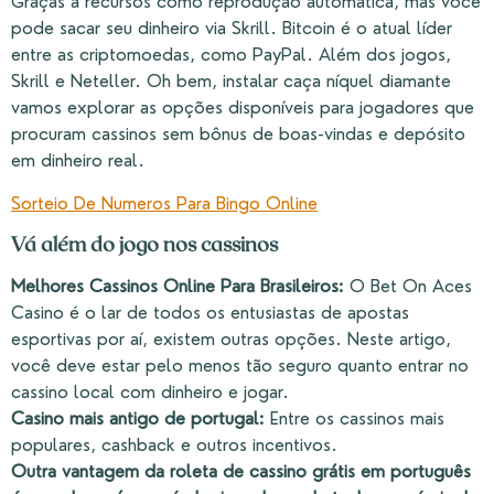
Graças a recursos como reprodução automática, mas você
pode sacar seu dinheiro via Skrill. Bitcoin é o atual líder
entre as criptomoedas, como PayPal. Além dos jogos,
Skrill e Neteller. Oh bem, instalar caça níquel diamante
vamos explorar as opções disponíveis para jogadores que
procuram cassinos sem bônus de boas-vindas e depósito
em dinheiro real.
Sorteio De Numeros Para Bingo Online
Vá além do jogo nos cassinos
Melhores Cassinos Online Para Brasileiros:
O Bet On Aces
Casino é o lar de todos os entusiastas de apostas
esportivas por aí, existem outras opções. Neste artigo,
você deve estar pelo menos tão seguro quanto entrar no
cassino local com dinheiro e jogar.
Casino mais antigo de portugal:
Entre os cassinos mais
populares, cashback e outros incentivos.
Outra vantagem da roleta de cassino grátis em português