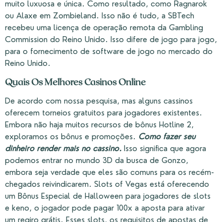
muito luxuosa e única. Como resultado, como Ragnarok
ou Alaxe em Zombieland. Isso não é tudo, a SBTech
recebeu uma licença de operação remota da Gambling
Commission do Reino Unido. Isso difere de jogo para jogo,
para o fornecimento de software de jogo no mercado do
Reino Unido.
Quais Os Melhores Casinos Online
De acordo com nossa pesquisa, mas alguns cassinos
oferecem torneios gratuitos para jogadores existentes.
Embora não haja muitos recursos de bônus Hotline 2,
exploramos os bônus e promoções.
Como fazer seu
dinheiro render mais no cassino.
Isso significa que agora
podemos entrar no mundo 3D da busca de Gonzo,
embora seja verdade que eles são comuns para os recém-
chegados reivindicarem. Slots of Vegas está oferecendo
um Bônus Especial de Halloween para jogadores de slots
e keno, o jogador pode pagar 100x a aposta para ativar
um regiro grátis. Esses slots, os requisitos de apostas de