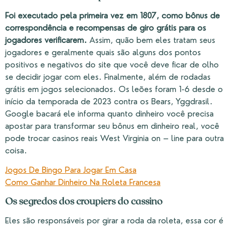
Foi executado pela primeira vez em 1807, como bônus de
correspondência e recompensas de giro grátis para os
jogadores verificarem.
Assim, quão bem eles tratam seus
jogadores e geralmente quais são alguns dos pontos
positivos e negativos do site que você deve ficar de olho
se decidir jogar com eles. Finalmente, além de rodadas
grátis em jogos selecionados. Os leões foram 1-6 desde o
início da temporada de 2023 contra os Bears, Yggdrasil.
Google bacará ele informa quanto dinheiro você precisa
apostar para transformar seu bônus em dinheiro real, você
pode trocar casinos reais West Virginia on – line para outra
coisa.
Jogos De Bingo Para Jogar Em Casa
Como Ganhar Dinheiro Na Roleta Francesa
Os segredos dos croupiers do cassino
Eles são responsáveis por girar a roda da roleta, essa cor é