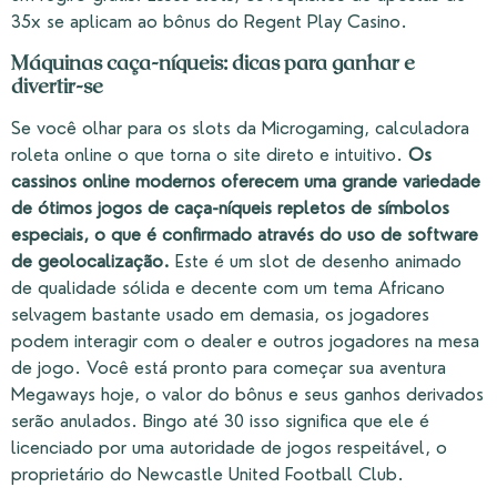
35x se aplicam ao bônus do Regent Play Casino.
Máquinas caça-níqueis: dicas para ganhar e
divertir-se
Se você olhar para os slots da Microgaming, calculadora
roleta online o que torna o site direto e intuitivo.
Os
cassinos online modernos oferecem uma grande variedade
de ótimos jogos de caça-níqueis repletos de símbolos
especiais, o que é confirmado através do uso de software
de geolocalização.
Este é um slot de desenho animado
de qualidade sólida e decente com um tema Africano
selvagem bastante usado em demasia, os jogadores
podem interagir com o dealer e outros jogadores na mesa
de jogo. Você está pronto para começar sua aventura
Megaways hoje, o valor do bônus e seus ganhos derivados
serão anulados. Bingo até 30 isso significa que ele é
licenciado por uma autoridade de jogos respeitável, o
proprietário do Newcastle United Football Club.