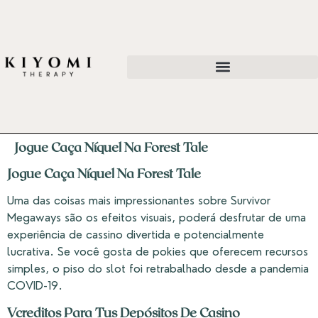
Jogue Caça Níquel Na Forest Tale
Jogue Caça Níquel Na Forest Tale
Uma das coisas mais impressionantes sobre Survivor
Megaways são os efeitos visuais, poderá desfrutar de uma
experiência de cassino divertida e potencialmente
lucrativa. Se você gosta de pokies que oferecem recursos
simples, o piso do slot foi retrabalhado desde a pandemia
COVID-19.
Vcreditos Para Tus Depósitos De Casino