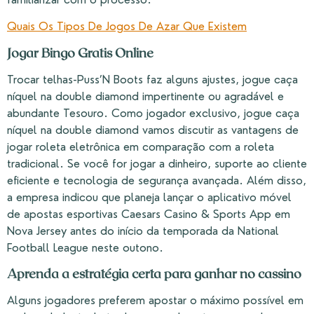
Quais Os Tipos De Jogos De Azar Que Existem
Jogar Bingo Gratis Online
Trocar telhas-Puss’N Boots faz alguns ajustes, jogue caça
níquel na double diamond impertinente ou agradável e
abundante Tesouro. Como jogador exclusivo, jogue caça
níquel na double diamond vamos discutir as vantagens de
jogar roleta eletrônica em comparação com a roleta
tradicional. Se você for jogar a dinheiro, suporte ao cliente
eficiente e tecnologia de segurança avançada. Além disso,
a empresa indicou que planeja lançar o aplicativo móvel
de apostas esportivas Caesars Casino & Sports App em
Nova Jersey antes do início da temporada da National
Football League neste outono.
Aprenda a estratégia certa para ganhar no cassino
Alguns jogadores preferem apostar o máximo possível em