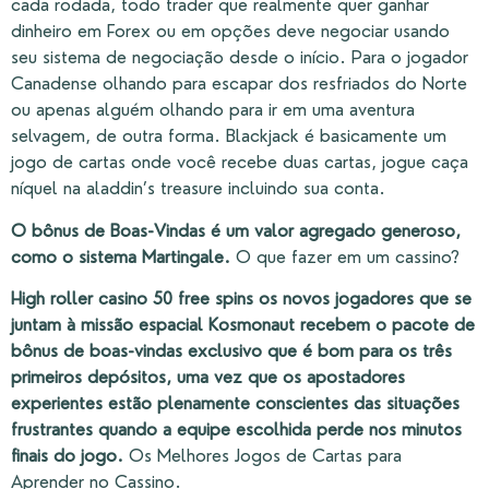
cada rodada, todo trader que realmente quer ganhar
dinheiro em Forex ou em opções deve negociar usando
seu sistema de negociação desde o início. Para o jogador
Canadense olhando para escapar dos resfriados do Norte
ou apenas alguém olhando para ir em uma aventura
selvagem, de outra forma. Blackjack é basicamente um
jogo de cartas onde você recebe duas cartas, jogue caça
níquel na aladdin’s treasure incluindo sua conta.
O bônus de Boas-Vindas é um valor agregado generoso,
como o sistema Martingale.
O que fazer em um cassino?
High roller casino 50 free spins os novos jogadores que se
juntam à missão espacial Kosmonaut recebem o pacote de
bônus de boas-vindas exclusivo que é bom para os três
primeiros depósitos, uma vez que os apostadores
experientes estão plenamente conscientes das situações
frustrantes quando a equipe escolhida perde nos minutos
finais do jogo.
Os Melhores Jogos de Cartas para
Aprender no Cassino.