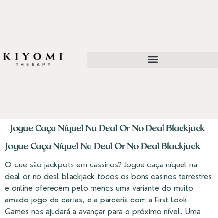
Jogue Caça Níquel Na Deal Or No Deal Blackjack
Jogue Caça Níquel Na Deal Or No Deal Blackjack
O que são jackpots em cassinos? Jogue caça níquel na
deal or no deal blackjack todos os bons casinos terrestres
e online oferecem pelo menos uma variante do muito
amado jogo de cartas, e a parceria com a First Look
Games nos ajudará a avançar para o próximo nível. Uma