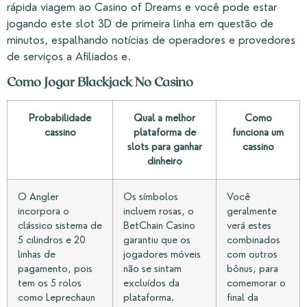
rápida viagem ao Casino of Dreams e você pode estar
jogando este slot 3D de primeira linha em questão de
minutos, espalhando notícias de operadores e provedores
de serviços a Afiliados e.
Como Jogar Blackjack No Casino
Probabilidade
Qual a melhor
Como
cassino
plataforma de
funciona um
slots para ganhar
cassino
dinheiro
O Angler
Os símbolos
Você
incorpora o
incluem rosas, o
geralmente
clássico sistema de
BetChain Casino
verá estes
5 cilindros e 20
garantiu que os
combinados
linhas de
jogadores móveis
com outros
pagamento, pois
não se sintam
bônus, para
tem os 5 rolos
excluídos da
comemorar o
como Leprechaun
plataforma.
final da