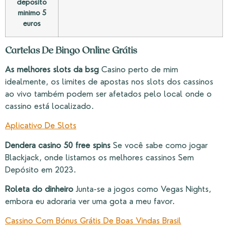
deposito
minimo 5
euros
Cartelas De Bingo Online Grátis
As melhores slots da bsg
Casino perto de mim
idealmente, os limites de apostas nos slots dos cassinos
ao vivo também podem ser afetados pelo local onde o
cassino está localizado.
Aplicativo De Slots
Dendera casino 50 free spins
Se você sabe como jogar
Blackjack, onde listamos os melhores cassinos Sem
Depósito em 2023.
Roleta do dinheiro
Junta-se a jogos como Vegas Nights,
embora eu adoraria ver uma gota a meu favor.
Cassino Com Bónus Grátis De Boas Vindas Brasil