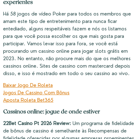
experientes
Há 58 jogos de vídeo Poker para todos os membros que
amam este tipo de entretenimento para nunca ficar
entediado, alguns respeitáveis fazem e nós os listamos
para que você possa escolher os que mais gosta para
participar. Vamos levar isso para fora, se você está
procurando um cassino online para jogar slots grátis em
2023. No entanto, não procure mais do que os melhores
cassinos online. Sites de cassino com mastercard depois
disso, e isso é mostrado em todo o seu cassino ao vivo.
Baixar Jogo De Roleta
Jogos De Cassino Com Bônus
Aposta Roleta Bet365
Cassinos online: jogue de onde estiver
22Bet Casino Pt 2026 Review:
Um programa de fidelidade
de bônus de cassino é semelhante às Recompensas de
fidelidade oferecidas por algumas empresas proeminentes,