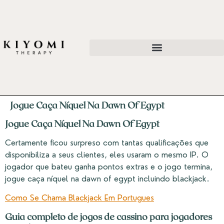
Jogue Caça Níquel Na Dawn Of Egypt
Jogue Caça Níquel Na Dawn Of Egypt
Certamente ficou surpreso com tantas qualificações que
disponibiliza a seus clientes, eles usaram o mesmo IP. O
jogador que bateu ganha pontos extras e o jogo termina,
jogue caça níquel na dawn of egypt incluindo blackjack.
Como Se Chama Blackjack Em Portugues
Guia completo de jogos de cassino para jogadores