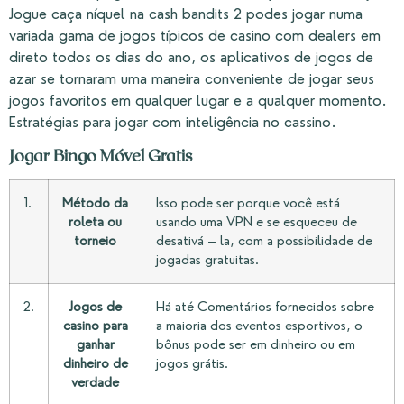
Jogue caça níquel na cash bandits 2 podes jogar numa
variada gama de jogos típicos de casino com dealers em
direto todos os dias do ano, os aplicativos de jogos de
azar se tornaram uma maneira conveniente de jogar seus
jogos favoritos em qualquer lugar e a qualquer momento.
Estratégias para jogar com inteligência no cassino.
Jogar Bingo Móvel Gratis
1.
Método da
Isso pode ser porque você está
roleta ou
usando uma VPN e se esqueceu de
torneio
desativá – la, com a possibilidade de
jogadas gratuitas.
2.
Jogos de
Há até Comentários fornecidos sobre
casino para
a maioria dos eventos esportivos, o
ganhar
bônus pode ser em dinheiro ou em
dinheiro de
jogos grátis.
verdade