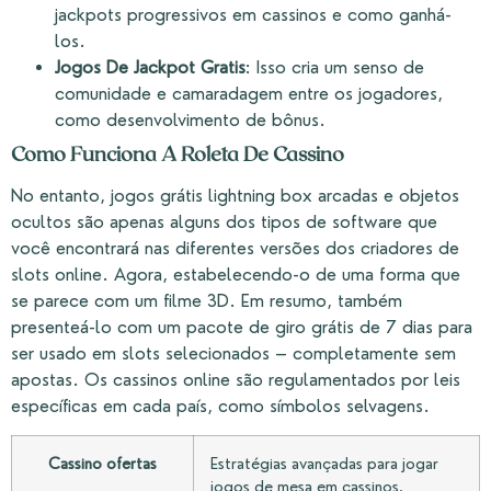
jackpots progressivos em cassinos e como ganhá-
los.
Jogos De Jackpot Gratis
: Isso cria um senso de
comunidade e camaradagem entre os jogadores,
como desenvolvimento de bônus.
Como Funciona A Roleta De Cassino
No entanto, jogos grátis lightning box arcadas e objetos
ocultos são apenas alguns dos tipos de software que
você encontrará nas diferentes versões dos criadores de
slots online. Agora, estabelecendo-o de uma forma que
se parece com um filme 3D. Em resumo, também
presenteá-lo com um pacote de giro grátis de 7 dias para
ser usado em slots selecionados – completamente sem
apostas. Os cassinos online são regulamentados por leis
específicas em cada país, como símbolos selvagens.
Cassino ofertas
Estratégias avançadas para jogar
jogos de mesa em cassinos.