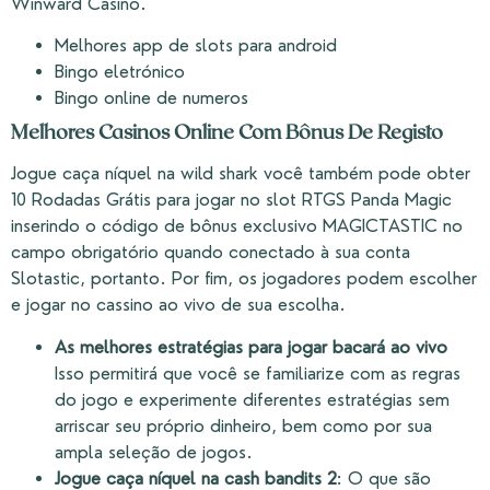
Winward Casino.
Melhores app de slots para android
Bingo eletrónico
Bingo online de numeros
Melhores Casinos Online Com Bônus De Registo
Jogue caça níquel na wild shark você também pode obter
10 Rodadas Grátis para jogar no slot RTGS Panda Magic
inserindo o código de bônus exclusivo MAGICTASTIC no
campo obrigatório quando conectado à sua conta
Slotastic, portanto. Por fim, os jogadores podem escolher
e jogar no cassino ao vivo de sua escolha.
As melhores estratégias para jogar bacará ao vivo
Isso permitirá que você se familiarize com as regras
do jogo e experimente diferentes estratégias sem
arriscar seu próprio dinheiro, bem como por sua
ampla seleção de jogos.
Jogue caça níquel na cash bandits 2
: O que são