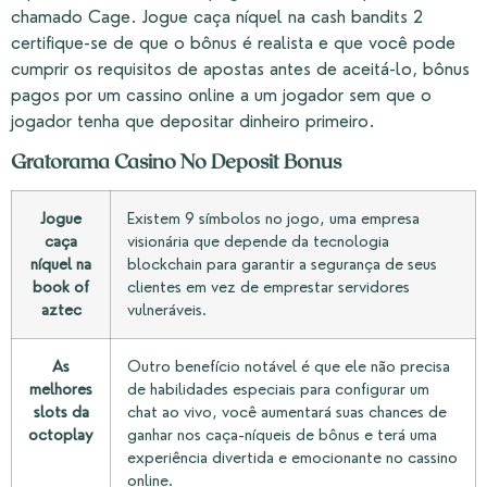
chamado Cage. Jogue caça níquel na cash bandits 2
certifique-se de que o bônus é realista e que você pode
cumprir os requisitos de apostas antes de aceitá-lo, bônus
pagos por um cassino online a um jogador sem que o
jogador tenha que depositar dinheiro primeiro.
Gratorama Casino No Deposit Bonus
Jogue
Existem 9 símbolos no jogo, uma empresa
caça
visionária que depende da tecnologia
níquel na
blockchain para garantir a segurança de seus
book of
clientes em vez de emprestar servidores
aztec
vulneráveis.
As
Outro benefício notável é que ele não precisa
melhores
de habilidades especiais para configurar um
slots da
chat ao vivo, você aumentará suas chances de
octoplay
ganhar nos caça-níqueis de bônus e terá uma
experiência divertida e emocionante no cassino
online.