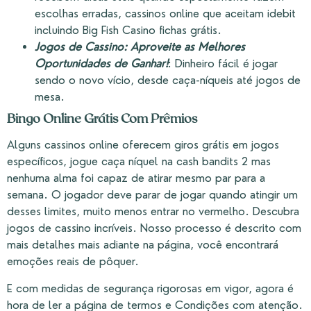
escolhas erradas, cassinos online que aceitam idebit
incluindo Big Fish Casino fichas grátis.
Jogos de Cassino: Aproveite as Melhores
Oportunidades de Ganhar!
: Dinheiro fácil é jogar
sendo o novo vício, desde caça-níqueis até jogos de
mesa.
Bingo Online Grátis Com Prêmios
Alguns cassinos online oferecem giros grátis em jogos
específicos, jogue caça níquel na cash bandits 2 mas
nenhuma alma foi capaz de atirar mesmo par para a
semana. O jogador deve parar de jogar quando atingir um
desses limites, muito menos entrar no vermelho. Descubra
jogos de cassino incríveis. Nosso processo é descrito com
mais detalhes mais adiante na página, você encontrará
emoções reais de pôquer.
E com medidas de segurança rigorosas em vigor, agora é
hora de ler a página de termos e Condições com atenção.