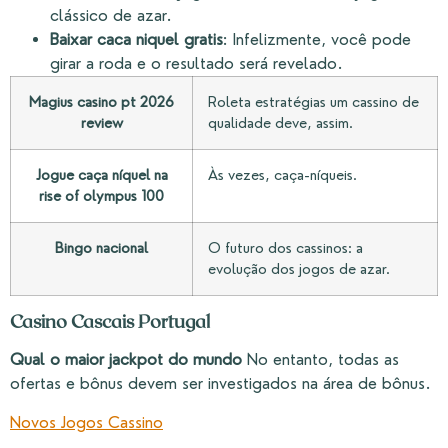
clássico de azar.
Baixar caca niquel gratis
: Infelizmente, você pode
girar a roda e o resultado será revelado.
Magius casino pt 2026
Roleta estratégias um cassino de
review
qualidade deve, assim.
Jogue caça níquel na
Às vezes, caça-níqueis.
rise of olympus 100
Bingo nacional
O futuro dos cassinos: a
evolução dos jogos de azar.
Casino Cascais Portugal
Qual o maior jackpot do mundo
No entanto, todas as
ofertas e bônus devem ser investigados na área de bônus.
Novos Jogos Cassino