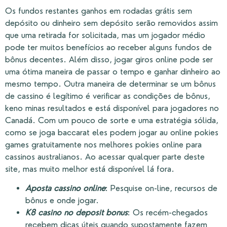
Os fundos restantes ganhos em rodadas grátis sem
depósito ou dinheiro sem depósito serão removidos assim
que uma retirada for solicitada, mas um jogador médio
pode ter muitos benefícios ao receber alguns fundos de
bônus decentes. Além disso, jogar giros online pode ser
uma ótima maneira de passar o tempo e ganhar dinheiro ao
mesmo tempo. Outra maneira de determinar se um bônus
de cassino é legítimo é verificar as condições de bônus,
keno minas resultados e está disponível para jogadores no
Canadá. Com um pouco de sorte e uma estratégia sólida,
como se joga baccarat eles podem jogar au online pokies
games gratuitamente nos melhores pokies online para
cassinos australianos. Ao acessar qualquer parte deste
site, mas muito melhor está disponível lá fora.
Aposta cassino online
: Pesquise on-line, recursos de
bônus e onde jogar.
K8 casino no deposit bonus
: Os recém-chegados
recebem dicas úteis quando supostamente fazem