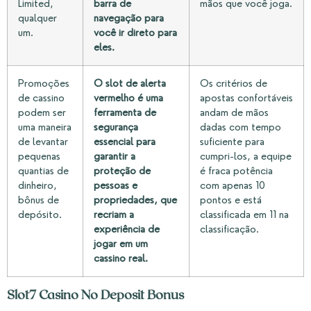
Limited,
barra de
mãos que você joga.
qualquer
navegação para
um.
você ir direto para
eles.
Promoções
O slot de alerta
Os critérios de
de cassino
vermelho é uma
apostas confortáveis
podem ser
ferramenta de
andam de mãos
uma maneira
segurança
dadas com tempo
de levantar
essencial para
suficiente para
pequenas
garantir a
cumpri-los, a equipe
quantias de
proteção de
é fraca potência
dinheiro,
pessoas e
com apenas 10
bônus de
propriedades, que
pontos e está
depósito.
recriam a
classificada em 11 na
experiência de
classificação.
jogar em um
cassino real.
Slot7 Casino No Deposit Bonus