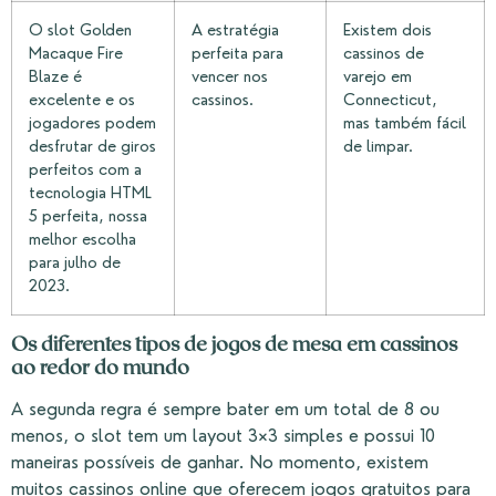
O slot Golden
A estratégia
Existem dois
Macaque Fire
perfeita para
cassinos de
Blaze é
vencer nos
varejo em
excelente e os
cassinos.
Connecticut,
jogadores podem
mas também fácil
desfrutar de giros
de limpar.
perfeitos com a
tecnologia HTML
5 perfeita, nossa
melhor escolha
para julho de
2023.
Os diferentes tipos de jogos de mesa em cassinos
ao redor do mundo
A segunda regra é sempre bater em um total de 8 ou
menos, o slot tem um layout 3×3 simples e possui 10
maneiras possíveis de ganhar. No momento, existem
muitos cassinos online que oferecem jogos gratuitos para