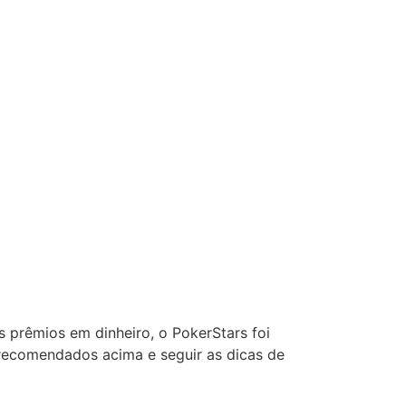
s prêmios em dinheiro, o PokerStars foi
 recomendados acima e seguir as dicas de