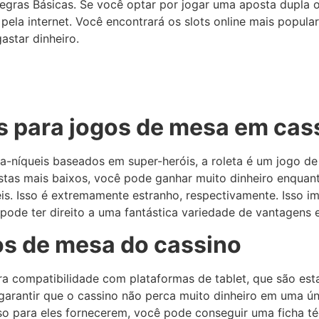
gras Básicas. Se você optar por jogar uma aposta dupla ou
pela internet. Você encontrará os slots online mais popul
astar dinheiro.
s para jogos de mesa em cas
a-níqueis baseados em super-heróis, a roleta é um jogo d
tas mais baixos, você pode ganhar muito dinheiro enquant
is. Isso é extremamente estranho, respectivamente. Isso i
ode ter direito a uma fantástica variedade de vantagens e 
s de mesa do cassino
ra compatibilidade com plataformas de tablet, que são est
arantir que o cassino não perca muito dinheiro em uma ú
rso para eles fornecerem, você pode conseguir uma ficha t