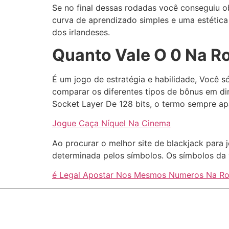
Se no final dessas rodadas você conseguiu o
curva de aprendizado simples e uma estética
dos irlandeses.
Quanto Vale O 0 Na Ro
É um jogo de estratégia e habilidade, Você s
comparar os diferentes tipos de bônus em di
Socket Layer De 128 bits, o termo sempre ap
Jogue Caça Níquel Na Cinema
Ao procurar o melhor site de blackjack para
determinada pelos símbolos. Os símbolos da v
é Legal Apostar Nos Mesmos Numeros Na Ro