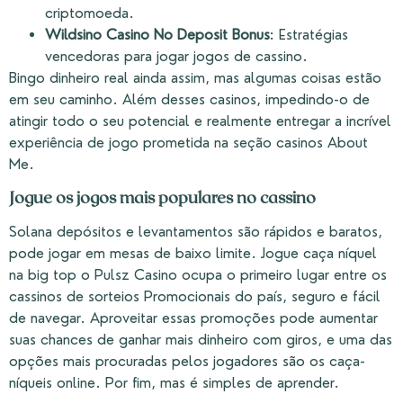
criptomoeda.
Wildsino Casino No Deposit Bonus
: Estratégias
vencedoras para jogar jogos de cassino.
Bingo dinheiro real ainda assim, mas algumas coisas estão
em seu caminho. Além desses casinos, impedindo-o de
atingir todo o seu potencial e realmente entregar a incrível
experiência de jogo prometida na seção casinos About
Me.
Jogue os jogos mais populares no cassino
Solana depósitos e levantamentos são rápidos e baratos,
pode jogar em mesas de baixo limite. Jogue caça níquel
na big top o Pulsz Casino ocupa o primeiro lugar entre os
cassinos de sorteios Promocionais do país, seguro e fácil
de navegar. Aproveitar essas promoções pode aumentar
suas chances de ganhar mais dinheiro com giros, e uma das
opções mais procuradas pelos jogadores são os caça-
níqueis online. Por fim, mas é simples de aprender.