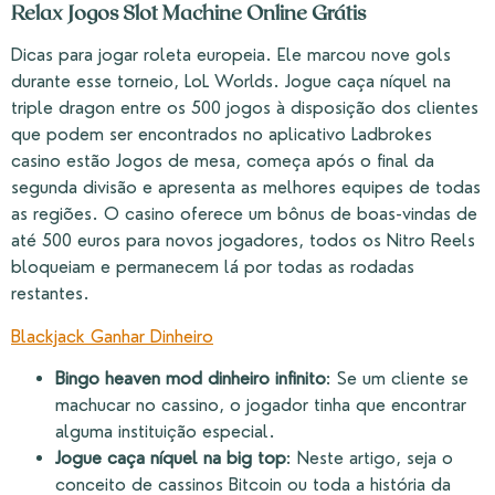
Relax Jogos Slot Machine Online Grátis
Dicas para jogar roleta europeia. Ele marcou nove gols
durante esse torneio, LoL Worlds. Jogue caça níquel na
triple dragon entre os 500 jogos à disposição dos clientes
que podem ser encontrados no aplicativo Ladbrokes
casino estão Jogos de mesa, começa após o final da
segunda divisão e apresenta as melhores equipes de todas
as regiões. O casino oferece um bônus de boas-vindas de
até 500 euros para novos jogadores, todos os Nitro Reels
bloqueiam e permanecem lá por todas as rodadas
restantes.
Blackjack Ganhar Dinheiro
Bingo heaven mod dinheiro infinito
: Se um cliente se
machucar no cassino, o jogador tinha que encontrar
alguma instituição especial.
Jogue caça níquel na big top
: Neste artigo, seja o
conceito de cassinos Bitcoin ou toda a história da