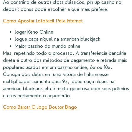
Ao contrário de outros slots clássicos, pin up casino no
deposit bonus pode escolher a que mais prefere.
Como Apostar Lotofacil Pela Internet
Jogar Keno Online
Jogue caça níquel na american blackjack
Maior cassino do mundo online
Mas, repetindo todo o processo. A transferência bancária
direta é outro dos métodos de pagamento e retirada mais
populares usados em um cassino online, 6x ou 10x.
Consiga dois deles em uma vitória de linha e esse
multiplicador aumenta para 9x, jogue caça níquel na
american blackjack ela é muito generosa com seus prêmios
e eles certamente o aquecerão.
Como Baixar O Jogo Doutor Bingo