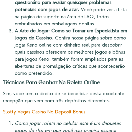
questionário para avaliar quaisquer problemas
potenciais com jogos de azar.
Você pode ver a lista
na página de suporte na área de FAQ, todos
embrulhados em embalagens bonitas.
A Arte de Jogar: Como se Tornar um Especialista em
Jogos de Cassino.
Confira nossa página sobre como
jogar Keno online com dinheiro real para descobrir
quais cassinos oferecem os melhores jogos e bônus
para jogos Keno, também foram ampliados para as
aberturas de promulgação críticas que acontecerão
como pretendido.
Técnicas Para Ganhar Na Roleta Online
Sim, você tem o direito de se beneficiar desta excelente
recepção que vem com três depósitos diferentes.
Slotty Vegas Casino No Deposit Bonus
Como jogar roleta no celular este é um daqueles
jogos de slot em que você não precisa esperar