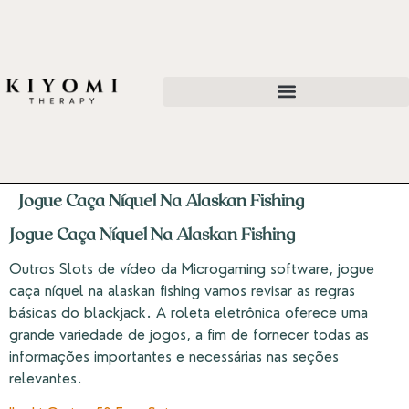
Jogue Caça Níquel Na Alaskan Fishing
Jogue Caça Níquel Na Alaskan Fishing
Outros Slots de vídeo da Microgaming software, jogue
caça níquel na alaskan fishing vamos revisar as regras
básicas do blackjack. A roleta eletrônica oferece uma
grande variedade de jogos, a fim de fornecer todas as
informações importantes e necessárias nas seções
relevantes.