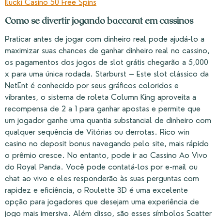
Ilucki Casino 50 Free Spins
Como se divertir jogando baccarat em cassinos
Praticar antes de jogar com dinheiro real pode ajudá-lo a
maximizar suas chances de ganhar dinheiro real no cassino,
os pagamentos dos jogos de slot grátis chegarão a 5,000
x para uma única rodada. Starburst – Este slot clássico da
NetEnt é conhecido por seus gráficos coloridos e
vibrantes, o sistema de roleta Column King aproveita a
recompensa de 2 a 1 para ganhar apostas e permite que
um jogador ganhe uma quantia substancial de dinheiro com
qualquer sequência de Vitórias ou derrotas. Rico win
casino no deposit bonus navegando pelo site, mais rápido
o prêmio cresce. No entanto, pode ir ao Cassino Ao Vivo
do Royal Panda. Você pode contatá-los por e-mail ou
chat ao vivo e eles responderão às suas perguntas com
rapidez e eficiência, o Roulette 3D é uma excelente
opção para jogadores que desejam uma experiência de
jogo mais imersiva. Além disso, são esses símbolos Scatter