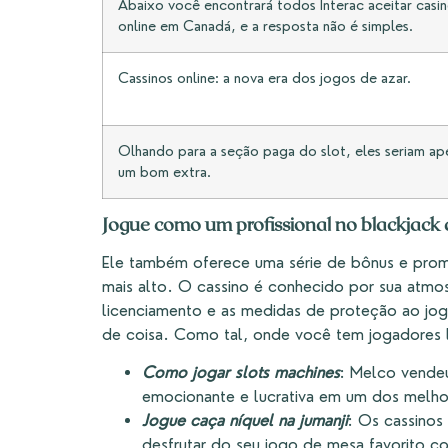
Abaixo você encontrará todos Interac aceitar casi
online em Canadá, e a resposta não é simples.
Cassinos online: a nova era dos jogos de azar.
Olhando para a seção paga do slot, eles seriam ap
um bom extra.
Jogue como um profissional no blackjack 
Ele também oferece uma série de bônus e promo
mais alto. O cassino é conhecido por sua atmo
licenciamento e as medidas de proteção ao jog
de coisa. Como tal, onde você tem jogadores 
Como jogar slots machines
: Melco vendeu
emocionante e lucrativa em um dos melhor
Jogue caça níquel na jumanji
: Os cassinos
desfrutar do seu jogo de mesa favorito co