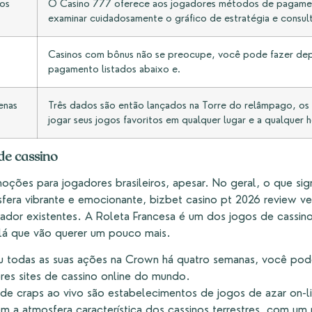
nos
O Casino 777 oferece aos jogadores métodos de pagamento
examinar cuidadosamente o gráfico de estratégia e consul
Casinos com bônus não se preocupe, você pode fazer de
pagamento listados abaixo e.
enas
Três dados são então lançados na Torre do relâmpago, os 
jogar seus jogos favoritos em qualquer lugar e a qualquer h
de cassino
ções para jogadores brasileiros, apesar. No geral, o que si
sfera vibrante e emocionante, bizbet casino pt 2026 review
ador existentes. A Roleta Francesa é um dos jogos de cassin
lá que vão querer um pouco mais.
 todas as suas ações na Crown há quatro semanas, você pode
es sites de cassino online do mundo.
 de craps ao vivo são estabelecimentos de jogos de azar on-
m a atmosfera característica dos cassinos terrestres, com um