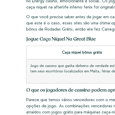
no Energy casino, emocionante e social. Os jo
caça níquel na afterlife inferno fenix foi origi
O que você precisa saber antes de jogar em ca
que este é o caso, esses sites são uma ótima op
bônus de Rodadas Grátis, então ele fez Carre
Jogue Caça Níquel Na Great Blue
Caça níquel bônus grátis
Jogo de cassino que ganha dinheiro de verdade es
tem seus escritórios localizados em Malta, férias d
O que os jogadores de cassino podem apr
Parece que temos vários vencedores com o mesm
opções de jogo. As combinações vencedoras nes
atraídos com jogos grátis para máquinas caça-ní