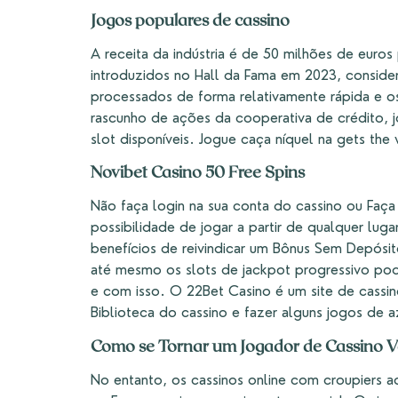
Jogos populares de cassino
A receita da indústria é de 50 milhões de euros
introduzidos no Hall da Fama em 2023, conside
processados de forma relativamente rápida e o
rascunho de ações da cooperativa de crédito, 
slot disponíveis. Jogue caça níquel na gets th
Novibet Casino 50 Free Spins
Não faça login na sua conta do cassino ou Fa
possibilidade de jogar a partir de qualquer lug
benefícios de reivindicar um Bônus Sem Depósit
até mesmo os slots de jackpot progressivo pode
e com isso. O 22Bet Casino é um site de cassin
Biblioteca do cassino e fazer alguns jogos de a
Como se Tornar um Jogador de Cassino 
No entanto, os cassinos online com croupiers a