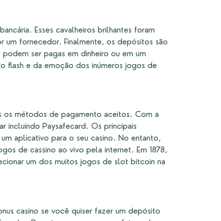
ancária. Esses cavalheiros brilhantes foram
r um fornecedor. Finalmente, os depósitos são
es podem ser pagas em dinheiro ou em um
do flash e da emoção dos inúmeros jogos de
dos os métodos de pagamento aceitos. Com a
ar incluindo Paysafecard. Os principais
um aplicativo para o seu casino. No entanto,
gos de cassino ao vivo pela internet. Em 1878,
ecionar um dos muitos jogos de slot bitcoin na
onus casino se você quiser fazer um depósito