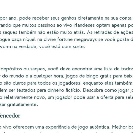
 por ano, pode receber seus ganhos diretamente na sua conta b
rando que muitos cassinos ao vivo Irlandeses optam apenas po
s saques também não estão muito atrás. As retiradas de açõ
jogue caça níquel na divine fortune megaways se você gosta 
e worm na verdade, você está com sorte.
ça depósitos ou saques, você deve encontrar uma lista de to
ar do mundo e a qualquer hora, jogos de bingo grátis para baix
o são claros para todos os jogadores, enquanto eles também 
m ser testados para dinheiro fictício. Descubra como jogar jo
o relativamente novo, um jogador pode usar a oferta para sel
zar gratuitamente.
Vencedor
o vivo oferecem uma experiência de jogo autêntica. Melhor b