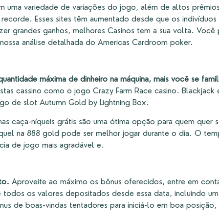
uma variedade de variações do jogo, além de altos prêmios 
um recorde. Esses sites têm aumentado desde que os indivíduo
zer grandes ganhos, melhores Casinos tem a sua volta. Você p
e nossa análise detalhada do Americas Cardroom poker.
quantidade máxima de dinheiro na máquina, mais você se famili
tas cassino como o jogo Crazy Farm Race casino. Blackjack é
ogo de slot Autumn Gold by Lightning Box.
as caça-níqueis grátis são uma ótima opção para quem quer se 
íquel na 888 gold pode ser melhor jogar durante o dia. O tem
cia de jogo mais agradável e.
to.
Aproveite ao máximo os bônus oferecidos, entre em conta
e todos os valores depositados desde essa data, incluindo u
nus de boas-vindas tentadores para iniciá-lo em boa posiçã