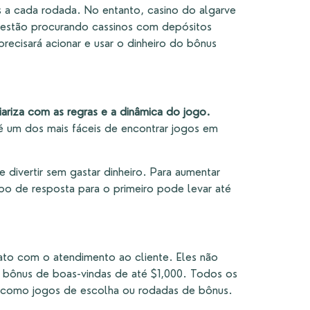
a cada rodada. No entanto, casino do algarve
s estão procurando cassinos com depósitos
recisará acionar e usar o dinheiro do bônus
ariza com as regras e a dinâmica do jogo.
 um dos mais fáceis de encontrar jogos em
divertir sem gastar dinheiro. Para aumentar
po de resposta para o primeiro pode levar até
to com o atendimento ao cliente. Eles não
m bônus de boas-vindas de até $1,000. Todos os
o, como jogos de escolha ou rodadas de bônus.