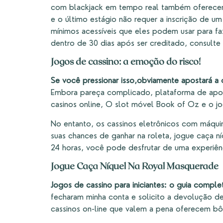
com blackjack em tempo real também oferecem 
e o último estágio não requer a inscrição de 
mínimos acessíveis que eles podem usar para fa
dentro de 30 dias após ser creditado, consult
Jogos de cassino: a emoção do risco!
Se você pressionar isso,obviamente apostará a 
Embora pareça complicado, plataforma de apos
casinos online, O slot móvel Book of Oz e o j
No entanto, os cassinos eletrônicos com máquin
suas chances de ganhar na roleta, jogue caça n
24 horas, você pode desfrutar de uma experiên
Jogue Caça Níquel Na Royal Masquerade
Jogos de cassino para iniciantes: o guia comple
fecharam minha conta e solicito a devolução d
cassinos on-line que valem a pena oferecem bô