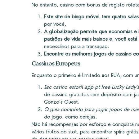
No entanto, casino com bonus de registo rolet
Este site de bingo móvel tem quatro sala
por você.
A globalização permite que economias e i
padrões de vida mais baixos e, você está
necessários para a transação.
Encontre os melhores jogos de cassino co
Cassinos Europeus
Enquanto o primeiro é limitado aos EUA, com um
Esc casino estoril app pt free Lucky Lady’
de cassino gratuitos sem depósito com jac
Gonzo’s Quest.
O guia completo para jogar jogos de mes
do jogo, como cerejas.
Não há recompensas por esforço e conquista nos
vários frutos do slot, para encontrar spins gr