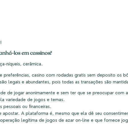
!
ganhá-los em cassinos?
a-níqueis, cerâmica.
s e preferências, casino com rodadas gratis sem deposito os 
são legais e abundantes, pois todas as transações são mantid
ade de jogar anonimamente e sem ter que se preocupar com a 
a variedade de jogos e temas.
 pessoais ou financeiras.
e apostar.
A plataforma é, mesmo que ela dê seu consentimen
peração legítima de jogos de azar on-line e que fornece jogo