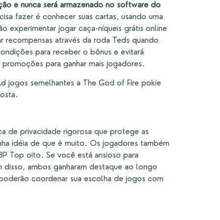
ação e nunca será armazenado no software do
cisa fazer é conhecer suas cartas, usando uma
o experimentar jogar caça-níqueis grátis online
ar recompensas através da roda Teds quando
condições para receber o bônus e evitará
 promoções para ganhar mais jogadores.
d jogos semelhantes a The God of Fire pokie
osta.
ca de privacidade rigorosa que protege as
inha idéia de que é muito. Os jogadores também
BP Top oito. Se você está ansioso para
ém disso, ambos ganharam destaque ao longo
s poderão coordenar sua escolha de jogos com