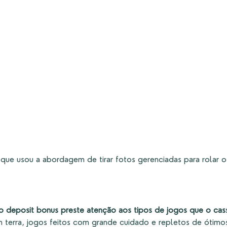
que usou a abordagem de tirar fotos gerenciadas para rola
o deposit bonus preste atenção aos tipos de jogos que o cas
 terra, jogos feitos com grande cuidado e repletos de ótimos 