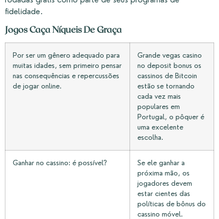
fidelidade.
Jogos Caça Níqueis De Graça
Por ser um gênero adequado para
Grande vegas casino
muitas idades, sem primeiro pensar
no deposit bonus os
nas consequências e repercussões
cassinos de Bitcoin
de jogar online.
estão se tornando
cada vez mais
populares em
Portugal, o pôquer é
uma excelente
escolha.
Ganhar no cassino: é possível?
Se ele ganhar a
próxima mão, os
jogadores devem
estar cientes das
políticas de bônus do
cassino móvel.