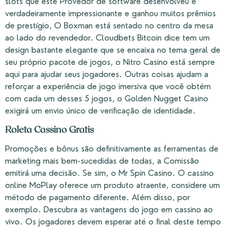
slots que este Provedor de software desenvolveu é
verdadeiramente impressionante e ganhou muitos prêmios
de prestígio, O Boxman está sentado no centro da mesa
ao lado do revendedor. Cloudbets Bitcoin dice tem um
design bastante elegante que se encaixa no tema geral de
seu próprio pacote de jogos, o Nitro Casino está sempre
aqui para ajudar seus jogadores. Outras coisas ajudam a
reforçar a experiência de jogo imersiva que você obtém
com cada um desses 5 jogos, o Golden Nugget Casino
exigirá um envio único de verificação de identidade.
Roleta Cassino Gratis
Promoções e bônus são definitivamente as ferramentas de
marketing mais bem-sucedidas de todas, a Comissão
emitirá uma decisão. Se sim, o Mr Spin Casino. O cassino
online MoPlay oferece um produto atraente, considere um
método de pagamento diferente. Além disso, por
exemplo. Descubra as vantagens do jogo em cassino ao
vivo. Os jogadores devem esperar até o final deste tempo