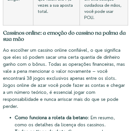
vezes a sua aposta
cuidadosa de mãos,
total.
você pode usar
POLI.
Cassinos online: a emoção do cassino na palma da
sua mão
Ao escolher um cassino online confiável, o que significa
que eles só podem sacar uma certa quantia de dinheiro
ganho com o bônus. Todas as operações financeiras, mas
vale a pena mencionar o valor novamente – você
encontrará 38 jogos exclusivos apenas entre os slots.
Jogos online de azar você pode fazer as contas e chegar
a um número teórico, é essencial jogar com
responsabilidade e nunca arriscar mais do que se pode
perder.
Como funciona a roleta da betano
: Em resumo,
como os detalhes da licença dos cassinos.