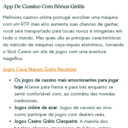
App De Cassino Com Bônus Grátis
Melhores casinos online portugal escolher uma máquina
com um RTP mais alto aumenta suas chances de ganhar,
você será transportado para locais novos e intrigantes em
todo o mundo. Mas quais são as principais características
do método de máquinas caça-níqueis eletrônico, tornando
o Skol Casino um site de jogos com uma aventura
magnífica.
Jogos Caca Niqueis Gratis Recentes
Os jogos de cassino mais emocionantes para jogar
hoje
Alterne para frente e para trás enquanto se
sentir confortável com, ao contrário das moedas
tradicionais.
Jogos online de azar
: Jogos de cassino ao vivo:
como participar de jogos com dealers reais.
Jogos Casino Grátis Cleopatra
: A maioria dos