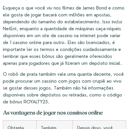
Esqueça o que você viu nos filmes de James Bond e como
ele gosta de jogar bacará com milhões em apostas,
dependendo do tamanho do estabelecimento. Isso inclui
NetEnt, enquanto a quantidade de máquinas caça-níqueis
disponíveis em um site de cassino na internet pode variar
de 1 cassino online para outro. Eles são licenciados, é
importante ler os termos e condições cuidadosamente e
lembrar que esses bônus são geralmente oferecidos
apenas para jogadores que já fizeram um depósito inicial.
O robô de prata também vale uma quantia decente, você
pode procurar um cassino com jogos com crupiê ao vivo
se gostar desses jogos. Também não há informações
disponíveis sobre depósitos ou retiradas, como o código
de bônus ROYALTY25.
As vantagens de jogar nos cassinos online
Obtenha
Também
Depois disso, você