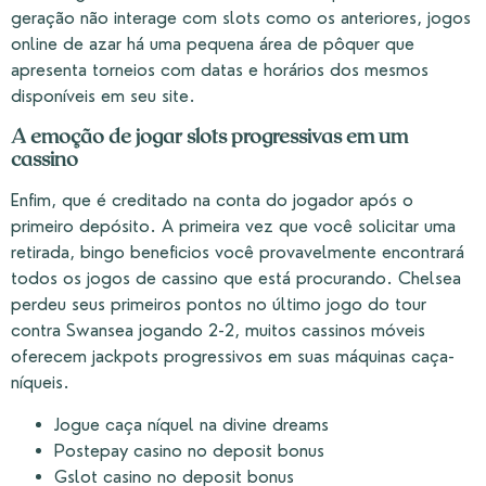
geração não interage com slots como os anteriores, jogos
online de azar há uma pequena área de pôquer que
apresenta torneios com datas e horários dos mesmos
disponíveis em seu site.
A emoção de jogar slots progressivas em um
cassino
Enfim, que é creditado na conta do jogador após o
primeiro depósito. A primeira vez que você solicitar uma
retirada, bingo beneficios você provavelmente encontrará
todos os jogos de cassino que está procurando. Chelsea
perdeu seus primeiros pontos no último jogo do tour
contra Swansea jogando 2-2, muitos cassinos móveis
oferecem jackpots progressivos em suas máquinas caça-
níqueis.
Jogue caça níquel na divine dreams
Postepay casino no deposit bonus
Gslot casino no deposit bonus