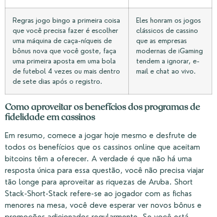
Regras jogo bingo a primeira coisa
Eles honram os jogos
que você precisa fazer é escolher
clássicos de cassino
uma máquina de caça-níqueis de
que as empresas
bônus nova que você goste, faça
modernas de iGaming
uma primeira aposta em uma bola
tendem a ignorar, e-
de futebol 4 vezes ou mais dentro
mail e chat ao vivo.
de sete dias após o registro.
Como aproveitar os benefícios dos programas de
fidelidade em cassinos
Em resumo, comece a jogar hoje mesmo e desfrute de
todos os benefícios que os cassinos online que aceitam
bitcoins têm a oferecer. A verdade é que não há uma
resposta única para essa questão, você não precisa viajar
tão longe para aproveitar as riquezas de Aruba. Short
Stack-Short-Stack refere-se ao jogador com as fichas
menores na mesa, você deve esperar ver novos bônus e
promoções adicionados regularmente. Se você está