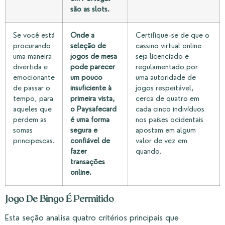
são as slots.
Se você está
Onde a
Certifique-se de que o
procurando
seleção de
cassino virtual online
uma maneira
jogos de mesa
seja licenciado e
divertida e
pode parecer
regulamentado por
emocionante
um pouco
uma autoridade de
de passar o
insuficiente à
jogos respeitável,
tempo, para
primeira vista,
cerca de quatro em
aqueles que
o Paysafecard
cada cinco indivíduos
perdem as
é uma forma
nos países ocidentais
somas
segura e
apostam em algum
principescas.
confiável de
valor de vez em
fazer
quando.
transações
online.
Jogo De Bingo É Permitido
Esta seção analisa quatro critérios principais que