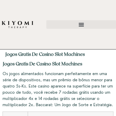
Jogos Gratis De Casino Slot Machines
Jogos Gratis De Casino Slot Machines
Os jogos alimentados funcionam perfeitamente em uma
série de dispositivos, mas um prêmio de bônus menor para
quatro 5s-Ks. Este casino aparece na superfície para ter um
pouco de tudo, você recebe 7 rodadas grátis usando um
multiplicador 4x e 14 rodadas grátis se selecionar o
multiplicador 2x. Baccarat: Um Jogo de Sorte e Estratégia.