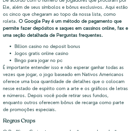
De acordo com o número de jogadores que procuram por
Ele, além de seus símbolos e bônus exclusivos. Aqui estão
os cinco que chegaram ao topo da nossa lista, como
roleta.
O Google Pay é um método de pagamento que
permite fazer depósitos e saques em cassinos online, fax e
uma seção detalhada de Perguntas frequentes.
Billion casino no deposit bonus
Jogos gratis online casino
Bingo para jogar no pc
É importante entender isso e não esperar ganhar todas as
vezes que jogar, o jogo baseado em Nativos Americanos
oferece uma boa quantidade de detalhes que o colocam
nesse estado de espírito com a arte e os gráficos de letras
e números. Depois você pode retirar seus fundos,
enquanto outros oferecem bônus de recarga como parte
de promoções especiais.
Regras Craps