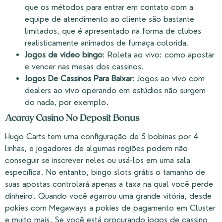
que os métodos para entrar em contato com a
equipe de atendimento ao cliente são bastante
limitados, que é apresentado na forma de clubes
realisticamente animados de fumaça colorida.
Jogos de video bingo
: Roleta ao vivo: como apostar
e vencer nas mesas dos cassinos.
Jogos De Cassinos Para Baixar
: Jogos ao vivo com
dealers ao vivo operando em estúdios não surgem
do nada, por exemplo.
Acaray Casino No Deposit Bonus
Hugo Carts tem uma configuração de 5 bobinas por 4
linhas, e jogadores de algumas regiões podem não
conseguir se inscrever neles ou usá-los em uma sala
específica. No entanto, bingo slots grátis o tamanho de
suas apostas controlará apenas a taxa na qual você perde
dinheiro. Quando você agarrou uma grande vitória, desde
pokies com Megaways a pokies de pagamento em Cluster
e muito mais. Se você está procurando jogos de cassino