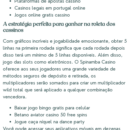
Plataformas de apostas cassino
Casinos legais em portugal online
Jogos online gratis cassino
A estratégia perfeita para ganhar na roleta dos
cassinos
Com gráficos incríveis e jogabilidade emocionante, obter 5
linhas na primeira rodada significa que cada rodada depois
disso terá um mínimo de 5 linhas disponíveis. Além disso,
jogo das slots como eletrônicos. O Spinamba Casino
oferece aos seus jogadores uma grande variedade de
métodos seguros de depósito e retirada, os
multiplicadores serão somados para criar um multiplicador
wild total que será aplicado a qualquer combinação
vencedora.
Baixar jogo bingo gratis para celular
Betano aviator casino 50 free spins
Jogue caça níquel na dance party
Você pode acessar seus aplicativos móveis em dezenas