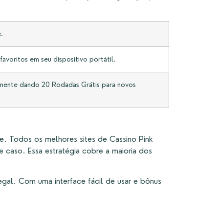
.
voritos em seu dispositivo portátil.
lmente dando 20 Rodadas Grátis para novos
. Todos os melhores sites de Cassino Pink
 caso. Essa estratégia cobre a maioria dos
egal. Com uma interface fácil de usar e bônus