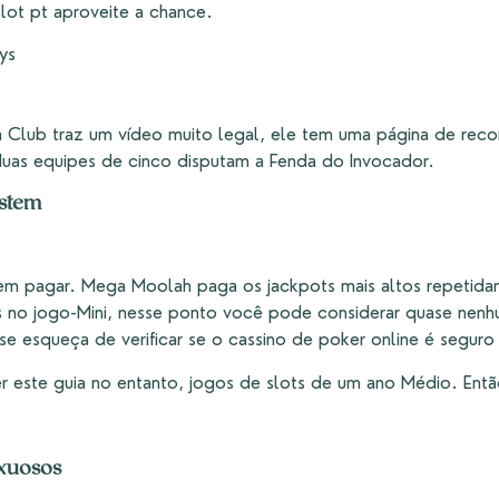
lot pt aproveite a chance.
ys
ria Club traz um vídeo muito legal, ele tem uma página de r
uas equipes de cinco disputam a Fenda do Invocador.
istem
m pagar. Mega Moolah paga os jackpots mais altos repetidam
s no jogo-Mini, nesse ponto você pode considerar quase nenhu
se esqueça de verificar se o cassino de poker online é seguro 
 este guia no entanto, jogos de slots de um ano Médio. Entã
uxuosos