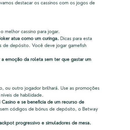
s, vamos destacar os cassinos com os jogos de
 melhor cassino para jogar.
 Joker atua como um curinga.
Dicas para esta
us de depósito. Você deve jogar gamefish
 a emoção da roleta sem ter que gastar um
o, ou outro jogador brilhará. Use as promoções
níveis de habilidade.
i Casino e se beneficia de um recurso de
 sem códigos de bónus de depósito, o Betway
jackpot progressivo e simuladores de mesa.