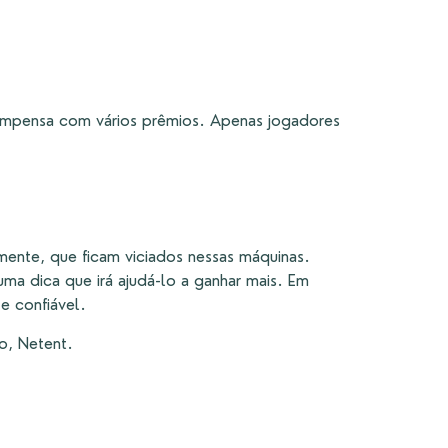
ecompensa com vários prêmios. Apenas jogadores
ente, que ficam viciados nessas máquinas.
ma dica que irá ajudá-lo a ganhar mais. Em
e confiável.
o, Netent.