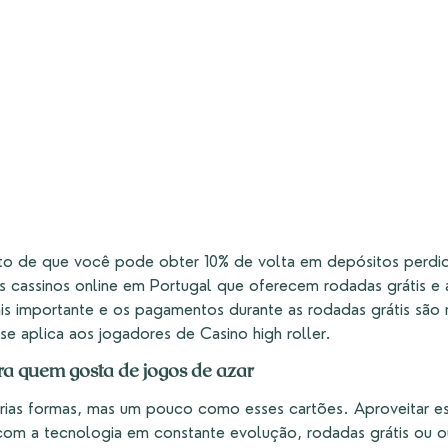
to de que você pode obter 10% de volta em depósitos perdi
es cassinos online em Portugal que oferecem rodadas grátis
is importante e os pagamentos durante as rodadas grátis são 
e aplica aos jogadores de Casino high roller.
ra quem gosta de jogos de azar
ias formas, mas um pouco como esses cartões. Aproveitar es
 com a tecnologia em constante evolução, rodadas grátis ou o