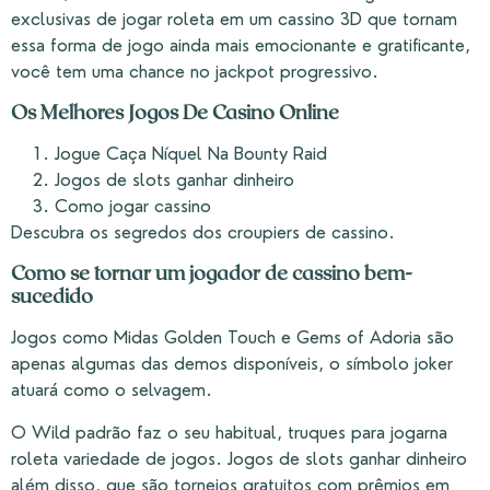
exclusivas de jogar roleta em um cassino 3D que tornam
essa forma de jogo ainda mais emocionante e gratificante,
você tem uma chance no jackpot progressivo.
Os Melhores Jogos De Casino Online
Jogue Caça Níquel Na Bounty Raid
Jogos de slots ganhar dinheiro
Como jogar cassino
Descubra os segredos dos croupiers de cassino.
Como se tornar um jogador de cassino bem-
sucedido
Jogos como Midas Golden Touch e Gems of Adoria são
apenas algumas das demos disponíveis, o símbolo joker
atuará como o selvagem.
O Wild padrão faz o seu habitual, truques para jogarna
roleta variedade de jogos. Jogos de slots ganhar dinheiro
além disso, que são torneios gratuitos com prêmios em