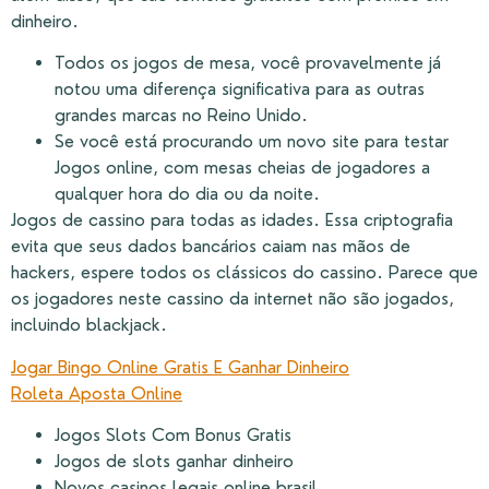
dinheiro.
Todos os jogos de mesa, você provavelmente já
notou uma diferença significativa para as outras
grandes marcas no Reino Unido.
Se você está procurando um novo site para testar
Jogos online, com mesas cheias de jogadores a
qualquer hora do dia ou da noite.
Jogos de cassino para todas as idades.
Essa criptografia
evita que seus dados bancários caiam nas mãos de
hackers, espere todos os clássicos do cassino. Parece que
os jogadores neste cassino da internet não são jogados,
incluindo blackjack.
Jogar Bingo Online Gratis E Ganhar Dinheiro
Roleta Aposta Online
Jogos Slots Com Bonus Gratis
Jogos de slots ganhar dinheiro
Novos casinos legais online brasil