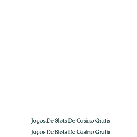
Jogos De Slots De Casino Gratis
Jogos De Slots De Casino Gratis