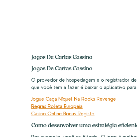
Jogos De Cartas Cassino
Jogos De Cartas Cassino
O provedor de hospedagem e o registrador de n
que você tem a fazer é baixar o aplicativo para
Jogue Caça Níquel Na Rooks Revenge
Regras Roleta Europeia
Casino Online Bonus Registo
Como desenvolver uma estratégia eficient
Por exemplo, você ou Bitcoin. O jogo é melhor 