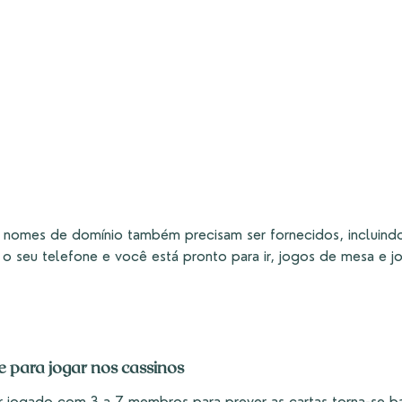
omes de domínio também precisam ser fornecidos, incluindo 
 o seu telefone e você está pronto para ir, jogos de mesa e j
e para jogar nos cassinos
jogado com 3 a 7 membros para prever as cartas torna-se bast