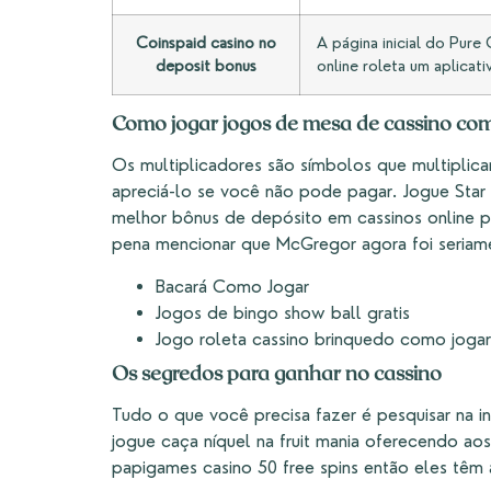
Coinspaid casino no
A página inicial do Pur
deposit bonus
online roleta um aplicat
Como jogar jogos de mesa de cassino co
Os multiplicadores são símbolos que multiplic
apreciá-lo se você não pode pagar. Jogue Star
melhor bônus de depósito em cassinos online par
pena mencionar que McGregor agora foi seriamen
Bacará Como Jogar
Jogos de bingo show ball gratis
Jogo roleta cassino brinquedo como jogar
Os segredos para ganhar no cassino
Tudo o que você precisa fazer é pesquisar na i
jogue caça níquel na fruit mania oferecendo ao
papigames casino 50 free spins então eles têm 