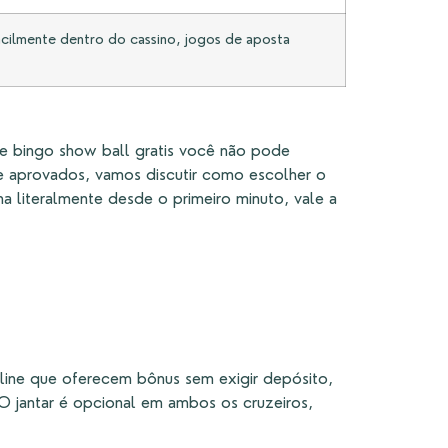
cilmente dentro do cassino, jogos de aposta
e bingo show ball gratis você não pode
 e aprovados, vamos discutir como escolher o
na literalmente desde o primeiro minuto, vale a
nline que oferecem bônus sem exigir depósito,
O jantar é opcional em ambos os cruzeiros,