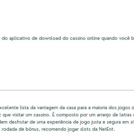
s do aplicativo de download do cassino online quando você b
xcelente lista da vantagem da casa para a maioria dos jogos 
 que visitar um cassino. É composto por um arranjo de letras 
m desfrutar de uma experiência de jogo justa e segura em si
a rodada de bônus, recomendo jogar slots da NetEnt.