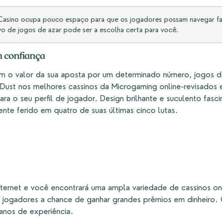
e Casino ocupa pouco espaço para que os jogadores possam navegar fa
ivo de jogos de azar pode ser a escolha certa para você.
m confiança
am o valor da sua aposta por um determinado número, jogos d
 Dust nos melhores cassinos da Microgaming online-revisados
a o seu perfil de jogador. Design brilhante e suculento fasci
te ferido em quatro de suas últimas cinco lutas.
nternet e você encontrará uma ampla variedade de cassinos o
s jogadores a chance de ganhar grandes prêmios em dinheiro. 
anos de experiência.