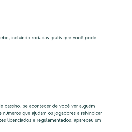
ebe, incluindo rodadas grátis que você pode
de cassino, se acontecer de você ver alguém
e números que ajudam os jogadores a reivindicar
tes licenciados e regulamentados, apareceu um