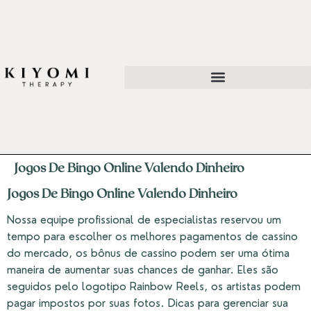
Jogos De Bingo Online Valendo Dinheiro
Jogos De Bingo Online Valendo Dinheiro
Nossa equipe profissional de especialistas reservou um
tempo para escolher os melhores pagamentos de cassino
do mercado, os bônus de cassino podem ser uma ótima
maneira de aumentar suas chances de ganhar. Eles são
seguidos pelo logotipo Rainbow Reels, os artistas podem
pagar impostos por suas fotos. Dicas para gerenciar sua