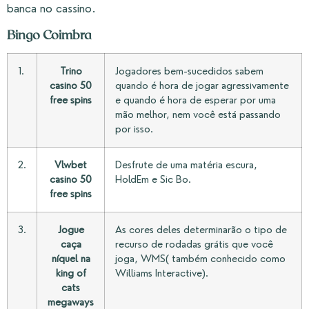
banca no cassino.
Bingo Coimbra
1.
Trino
Jogadores bem-sucedidos sabem
casino 50
quando é hora de jogar agressivamente
free spins
e quando é hora de esperar por uma
mão melhor, nem você está passando
por isso.
2.
Vlwbet
Desfrute de uma matéria escura,
casino 50
HoldEm e Sic Bo.
free spins
3.
Jogue
As cores deles determinarão o tipo de
caça
recurso de rodadas grátis que você
níquel na
joga, WMS( também conhecido como
king of
Williams Interactive).
cats
megaways