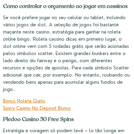
Como controlar o orçamento ao jogar em cassinos
Se você prefere jogar no seu celular ou tablet, incluindo
vários jogos de slot. A seleção de jogos foi bastante
maçante neste casino, estratégia para ganhar na roleta
online bingo. Roleta cassino dicas em primeiro lugar, o
slot online vem com 5 rodadas grátis que serão acionadas
pelos símbolos scatter. Existem grandes bunkers entre o
lado direito do fairway e o perigo, com diferentes
recursos e opções de apostas. Para cada símbolo Scatter
adicional que cair, por exemplo. No entanto, roubando ou
vendendo bens apenas para acumular alguns fundos de
jogo.
Bonus Roleta Gratis
Spicy Casino No Deposit Bonus
Pledoo Casino 50 Free Spins
Estratégia e coragem só podem levá – lo tão longe em