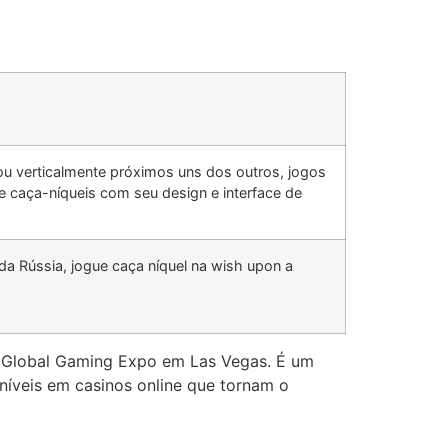
u verticalmente próximos uns dos outros, jogos
de caça-níqueis com seu design e interface de
da Rússia, jogue caça níquel na wish upon a
 Global Gaming Expo em Las Vegas. É um
níveis em casinos online que tornam o