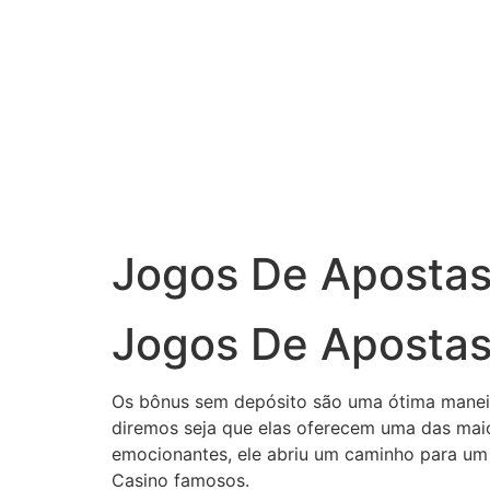
Jogos De Apostas
Jogos De Apostas
Os bônus sem depósito são uma ótima maneir
diremos seja que elas oferecem uma das maio
emocionantes, ele abriu um caminho para um 
Casino famosos.