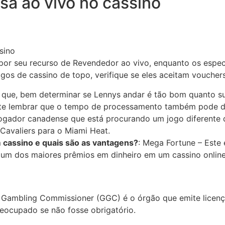
sa ao vivo no cassino
sino
 por seu recurso de Revendedor ao vivo, enquanto os espe
s de cassino de topo, verifique se eles aceitam vouchers
 que, bem determinar se Lennys andar é tão bom quanto s
te lembrar que o tempo de processamento também pode dep
jogador canadense que está procurando um jogo diferente d
 Cavaliers para o Miami Heat.
cassino e quais são as vantagens?
:
Mega Fortune – Este 
um dos maiores prêmios em dinheiro em um cassino online,
ar Gambling Commissioner (GGC) é o órgão que emite licen
preocupado se não fosse obrigatório.