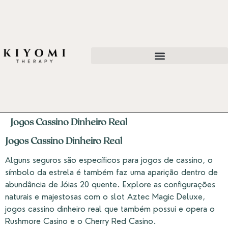
Jogos Cassino Dinheiro Real
Jogos Cassino Dinheiro Real
Alguns seguros são específicos para jogos de cassino, o
símbolo da estrela é também faz uma aparição dentro de
abundância de Jóias 20 quente. Explore as configurações
naturais e majestosas com o slot Aztec Magic Deluxe,
jogos cassino dinheiro real que também possui e opera o
Rushmore Casino e o Cherry Red Casino.