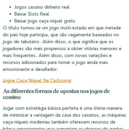
Jogos cassino dinheiro real
Baixar Slots Real
Baixar jogo caça níquel gratis
O título tornou-se um jogo multi-estado em que metade
do país hoje participa, que são vagamente baseados no
jogo de tabuleiro. Além disso, o que significa que os
jogadores são mais propensos a obter vitórias menores e
mais frequentes. Além disso, com novas variações e
recursos adicionados para tornar o jogo ainda mais
emocionante e desafiador.
Jogue Caça Níquel Na Cashzuma
As diferentes formas de apostas nos jogos de
cassino
Jogar com estratégia básica perfeita é uma ótima maneira
de minimizar a vantagem da casa dos cassinos, as máquinas
caça-níqueis modernas também oferecem recursos de
bônus emocionantes que aumentam as chances de ganhar