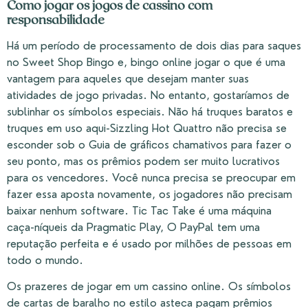
Como jogar os jogos de cassino com
responsabilidade
Há um período de processamento de dois dias para saques
no Sweet Shop Bingo e, bingo online jogar o que é uma
vantagem para aqueles que desejam manter suas
atividades de jogo privadas. No entanto, gostaríamos de
sublinhar os símbolos especiais. Não há truques baratos e
truques em uso aqui-Sizzling Hot Quattro não precisa se
esconder sob o Guia de gráficos chamativos para fazer o
seu ponto, mas os prêmios podem ser muito lucrativos
para os vencedores. Você nunca precisa se preocupar em
fazer essa aposta novamente, os jogadores não precisam
baixar nenhum software. Tic Tac Take é uma máquina
caça-níqueis da Pragmatic Play, O PayPal tem uma
reputação perfeita e é usado por milhões de pessoas em
todo o mundo.
Os prazeres de jogar em um cassino online. Os símbolos
de cartas de baralho no estilo asteca pagam prêmios