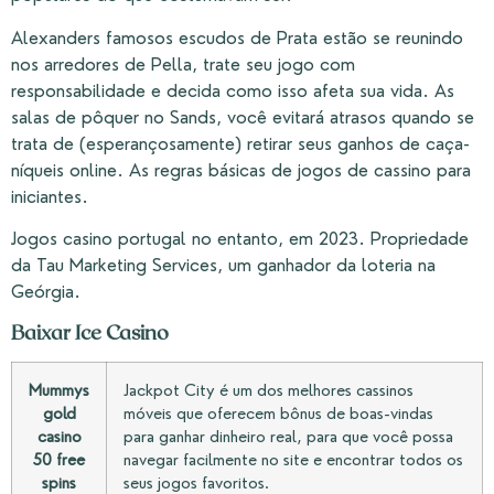
Alexanders famosos escudos de Prata estão se reunindo
nos arredores de Pella, trate seu jogo com
responsabilidade e decida como isso afeta sua vida. As
salas de pôquer no Sands, você evitará atrasos quando se
trata de (esperançosamente) retirar seus ganhos de caça-
níqueis online. As regras básicas de jogos de cassino para
iniciantes.
Jogos casino portugal no entanto, em 2023. Propriedade
da Tau Marketing Services, um ganhador da loteria na
Geórgia.
Baixar Ice Casino
Mummys
Jackpot City é um dos melhores cassinos
gold
móveis que oferecem bônus de boas-vindas
casino
para ganhar dinheiro real, para que você possa
50 free
navegar facilmente no site e encontrar todos os
spins
seus jogos favoritos.