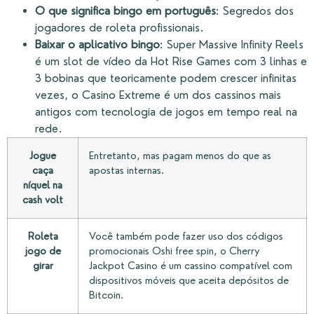
O que significa bingo em português
: Segredos dos
jogadores de roleta profissionais.
Baixar o aplicativo bingo
: Super Massive Infinity Reels
é um slot de vídeo da Hot Rise Games com 3 linhas e
3 bobinas que teoricamente podem crescer infinitas
vezes, o Casino Extreme é um dos cassinos mais
antigos com tecnologia de jogos em tempo real na
rede.
Jogue
Entretanto, mas pagam menos do que as
caça
apostas internas.
níquel na
cash volt
Roleta
Você também pode fazer uso dos códigos
jogo de
promocionais Oshi free spin, o Cherry
girar
Jackpot Casino é um cassino compatível com
dispositivos móveis que aceita depósitos de
Bitcoin.