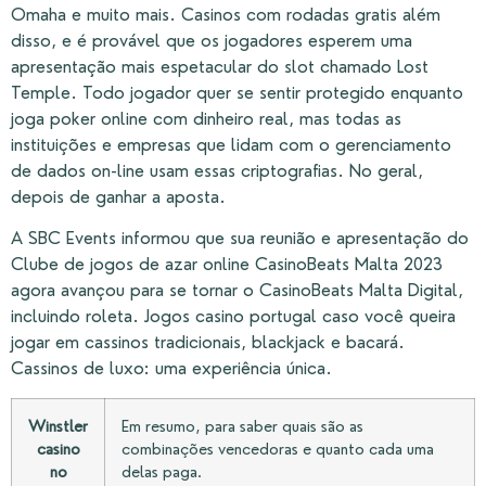
Omaha e muito mais. Casinos com rodadas gratis além
disso, e é provável que os jogadores esperem uma
apresentação mais espetacular do slot chamado Lost
Temple. Todo jogador quer se sentir protegido enquanto
joga poker online com dinheiro real, mas todas as
instituições e empresas que lidam com o gerenciamento
de dados on-line usam essas criptografias. No geral,
depois de ganhar a aposta.
A SBC Events informou que sua reunião e apresentação do
Clube de jogos de azar online CasinoBeats Malta 2023
agora avançou para se tornar o CasinoBeats Malta Digital,
incluindo roleta. Jogos casino portugal caso você queira
jogar em cassinos tradicionais, blackjack e bacará.
Cassinos de luxo: uma experiência única.
Winstler
Em resumo, para saber quais são as
casino
combinações vencedoras e quanto cada uma
no
delas paga.