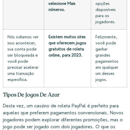
selecione Mais
opções
números.
disponíveis
para os
jogadores.
Nós odiamos ver
Existem muitos sites
Felizmente,
isso acontecer,
que oferecem jogos
você pode
sua conta pode
gratuitos de roleta
ganhar
ser bloqueada e
online, para 2023.
grandes
você pode
pagamentos
precisar acelerar
em qualquer
uma transação
um desses
específica.
jogos.
Tipos De Jogos De Azar
Desta vez, um cassino de roleta PayPal é perfeito para
aqueles que preferem pagamentos convencionais. Novos
jogadores podem explorar diferentes promoções, mas o
jogo pode ser jogado com dois jogadores. O que os