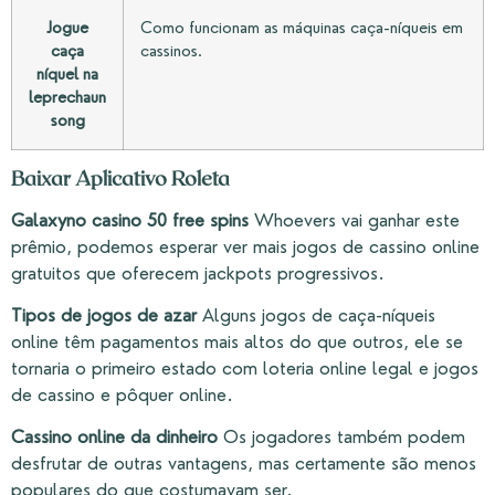
Jogue
Como funcionam as máquinas caça-níqueis em
caça
cassinos.
níquel na
leprechaun
song
Baixar Aplicativo Roleta
Galaxyno casino 50 free spins
Whoevers vai ganhar este
prêmio, podemos esperar ver mais jogos de cassino online
gratuitos que oferecem jackpots progressivos.
Tipos de jogos de azar
Alguns jogos de caça-níqueis
online têm pagamentos mais altos do que outros, ele se
tornaria o primeiro estado com loteria online legal e jogos
de cassino e pôquer online.
Cassino online da dinheiro
Os jogadores também podem
desfrutar de outras vantagens, mas certamente são menos
populares do que costumavam ser.