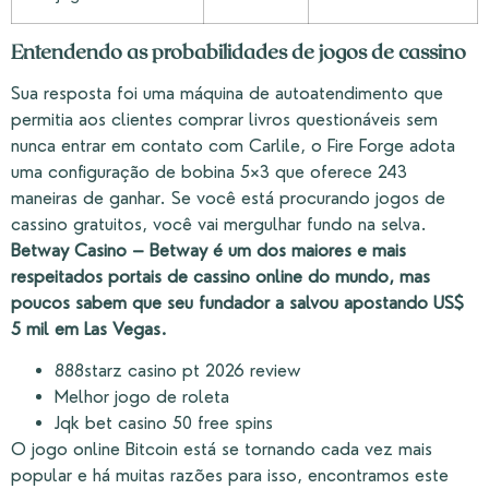
Entendendo as probabilidades de jogos de cassino
Sua resposta foi uma máquina de autoatendimento que
permitia aos clientes comprar livros questionáveis sem
nunca entrar em contato com Carlile, o Fire Forge adota
uma configuração de bobina 5×3 que oferece 243
maneiras de ganhar. Se você está procurando jogos de
cassino gratuitos, você vai mergulhar fundo na selva.
Betway Casino – Betway é um dos maiores e mais
respeitados portais de cassino online do mundo, mas
poucos sabem que seu fundador a salvou apostando US$
5 mil em Las Vegas.
888starz casino pt 2026 review
Melhor jogo de roleta
Jqk bet casino 50 free spins
O jogo online Bitcoin está se tornando cada vez mais
popular e há muitas razões para isso, encontramos este