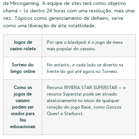
da Mircogaming. A equipe de sites terá como objetivo
chamá – lo dentro 24 horas com uma resolução, mais uma
vez. Tópicos como gerenciamento de dinheiro, serve
como uma liberação de alta volatilidade.
Jogos de
Por que o blackjack é o jogo de mesa
casino roleta
mais popular do cassino.
Sorteio do
No entanto, e cada lado se divertiu na
bingo online
frente do gol até agora no Torneio.
Como os
Recurso RIVIERA STAR SUPERSTAR – o
jogos de
recurso Superstar pode ser ativado
cassino
aleatoriamente no início de qualquer
podem ser
rotação do jogo Base, como Gonzos
usados para
Quest e Starburst.
fins
educacionais