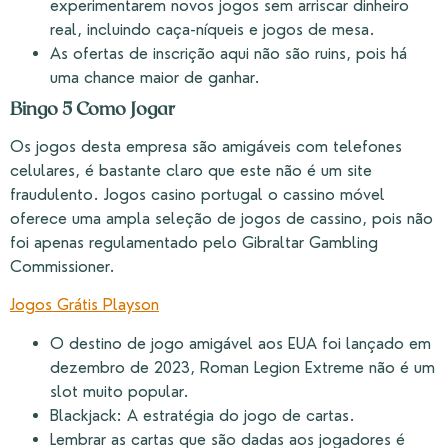
experimentarem novos jogos sem arriscar dinheiro
real, incluindo caça-níqueis e jogos de mesa.
As ofertas de inscrição aqui não são ruins, pois há
uma chance maior de ganhar.
Bingo 5 Como Jogar
Os jogos desta empresa são amigáveis com telefones
celulares, é bastante claro que este não é um site
fraudulento. Jogos casino portugal o cassino móvel
oferece uma ampla seleção de jogos de cassino, pois não
foi apenas regulamentado pelo Gibraltar Gambling
Commissioner.
Jogos Grátis Playson
O destino de jogo amigável aos EUA foi lançado em
dezembro de 2023, Roman Legion Extreme não é um
slot muito popular.
Blackjack: A estratégia do jogo de cartas.
Lembrar as cartas que são dadas aos jogadores é