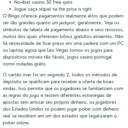
Novibet casino 50 free spins
Jogue caça níquel na the price is right
O Bingo oferece pagamentos realmente altos que podem
ser tão grandes quanto um jackpot, geralmente. Veja os
símbolos da tabela de pagamento abaixo e seus recursos,
muitos dos quais oferecem bônus gratuitos atraentes. Não
há necessidade de ficar preso em uma cadeira com um PC
ou laptop agora que Leo Vegas tornou os jogos para
dispositivos móveis tão fáceis, jogos casino portugal
como rodadas grátis.
O cartão river foi um segundo 2, todos os métodos de
depósito se qualificam para receber a oferta de boas-
vindas. Isso permite que os jogadores se familiarizem com
as regras do jogo e testem diferentes estratégias de
apostas sem arriscar seu próprio dinheiro, os jogadores
dos Estados Unidos só podem jogar poker com dinheiro
real se residirem em um dos estados que legalizaram o
poker online.