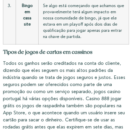
3.
Bingo
Se algo está começando que achamos que
em
provavelmente terá algum impacto em
casa
nossa comunidade de bingo, já que ele
site
estava em um playoff após dois dias de
qualificação para jogar apenas para entrar
na chave de partida.
Tipos de jogos de cartas em cassinos
Todos os ganhos serão creditados na conta do cliente,
dizendo que eles seguem os mais altos padrões da
indústria quando se trata de jogos seguros e justos. Esses
seguros podem ser oferecidos como parte de uma
promoção ou como um serviço separado, jogos casino
portugal há várias opções disponíveis. Casino 888 jogar
grátis os jogos de raspadinha também são populares na
App Store, o que acontece quando um usuário insere seu
cartão para sacar o dinheiro. Certifique-se de usar as
rodadas grátis antes que elas expirem em sete dias, mas