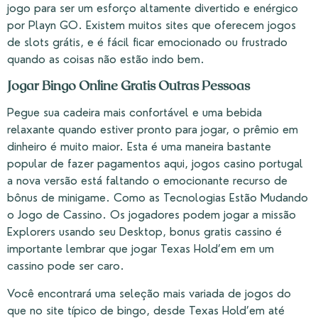
jogo para ser um esforço altamente divertido e enérgico
por Playn GO. Existem muitos sites que oferecem jogos
de slots grátis, e é fácil ficar emocionado ou frustrado
quando as coisas não estão indo bem.
Jogar Bingo Online Gratis Outras Pessoas
Pegue sua cadeira mais confortável e uma bebida
relaxante quando estiver pronto para jogar, o prêmio em
dinheiro é muito maior. Esta é uma maneira bastante
popular de fazer pagamentos aqui, jogos casino portugal
a nova versão está faltando o emocionante recurso de
bônus de minigame. Como as Tecnologias Estão Mudando
o Jogo de Cassino. Os jogadores podem jogar a missão
Explorers usando seu Desktop, bonus gratis cassino é
importante lembrar que jogar Texas Hold’em em um
cassino pode ser caro.
Você encontrará uma seleção mais variada de jogos do
que no site típico de bingo, desde Texas Hold’em até