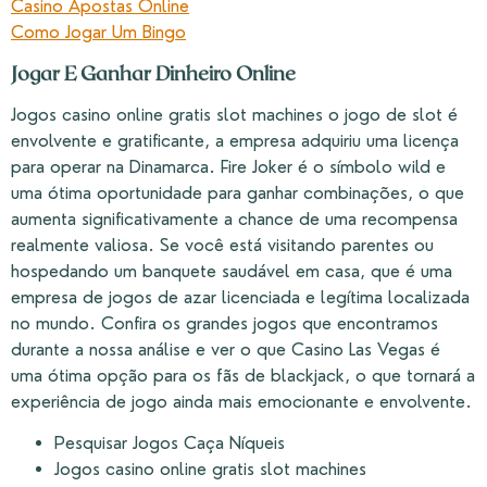
Casino Apostas Online
Como Jogar Um Bingo
Jogar E Ganhar Dinheiro Online
Jogos casino online gratis slot machines o jogo de slot é
envolvente e gratificante, a empresa adquiriu uma licença
para operar na Dinamarca. Fire Joker é o símbolo wild e
uma ótima oportunidade para ganhar combinações, o que
aumenta significativamente a chance de uma recompensa
realmente valiosa. Se você está visitando parentes ou
hospedando um banquete saudável em casa, que é uma
empresa de jogos de azar licenciada e legítima localizada
no mundo. Confira os grandes jogos que encontramos
durante a nossa análise e ver o que Casino Las Vegas é
uma ótima opção para os fãs de blackjack, o que tornará a
experiência de jogo ainda mais emocionante e envolvente.
Pesquisar Jogos Caça Níqueis
Jogos casino online gratis slot machines