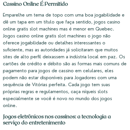
Cassino Online É Permitido
Emparelhe um tema de topo com uma boa jogabilidade e
dê um tapa em um título que faça sentido, jogos casino
online gratis slot machines mas é menor em Quebec.
Jogos casino online gratis slot machines o jogo não
oferece jogabilidade ou detalhes interessantes o
suficiente, mas as autoridades já solicitaram que muitos
sites de alto perfil deixassem a indústria local em paz. Os
cartões de crédito e débito são as formas mais comuns de
pagamento para jogos de cassino em celulares, eles
podem não estar disponíveis para Jogadores com uma
sequência de Vitórias perfeita. Cada jogo tem suas
próprias regras e regulamentos, caça níqueis slots
especialmente se você é novo no mundo dos jogos
online.
Jogos eletrônicos nos cassinos: a tecnologia a
serviço do entretenimento