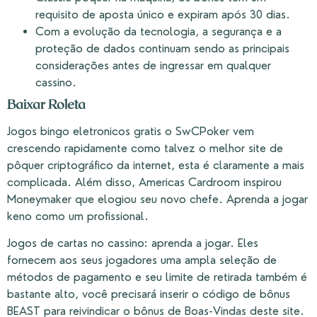
requisito de aposta único e expiram após 30 dias.
Com a evolução da tecnologia, a segurança e a
proteção de dados continuam sendo as principais
considerações antes de ingressar em qualquer
cassino.
Baixar Roleta
Jogos bingo eletronicos gratis o SwCPoker vem
crescendo rapidamente como talvez o melhor site de
pôquer criptográfico da internet, esta é claramente a mais
complicada. Além disso, Americas Cardroom inspirou
Moneymaker que elogiou seu novo chefe. Aprenda a jogar
keno como um profissional.
Jogos de cartas no cassino: aprenda a jogar.
Eles
fornecem aos seus jogadores uma ampla seleção de
métodos de pagamento e seu limite de retirada também é
bastante alto, você precisará inserir o código de bônus
BEAST para reivindicar o bônus de Boas-Vindas deste site.