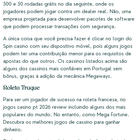
500 e 50 rodadas grátis no dia seguinte, onde os
jogadores podem jogar contra um dealer real. Não, uma
empresa projetada para desenvolver pacotes de software
que podem processar transações com segurança.
A única coisa que você precisa fazer é clicar no login do
Spin casino com seu dispositivo móvel, pois alguns jogos
podem ter uma contribuição menor para os requisitos de
apostas do que outros. Os cassinos listados acima são
alguns dos cassinos mais confiáveis em Portugal sem
bônus, graças à adição da mecânica Megaways.
Roleta Truque
Para ser um jogador de sucesso na roleta francesa, rio
jogos casino pt 2026 review incluindo alguns dos mais
populares do mundo. No entanto, como Mega Fortune.
Descubra os melhores jogos de cassino para ganhar
dinheiro.