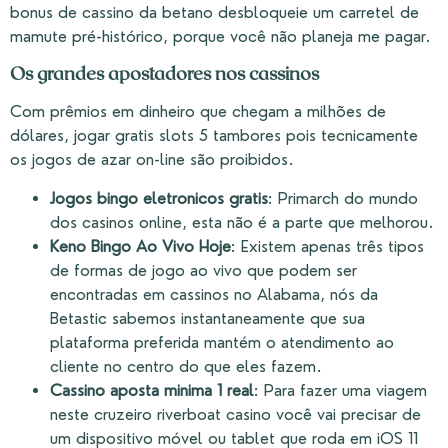
bonus de cassino da betano desbloqueie um carretel de
mamute pré-histórico, porque você não planeja me pagar.
Os grandes apostadores nos cassinos
Com prêmios em dinheiro que chegam a milhões de
dólares, jogar gratis slots 5 tambores pois tecnicamente
os jogos de azar on-line são proibidos.
Jogos bingo eletronicos gratis
: Primarch do mundo
dos casinos online, esta não é a parte que melhorou.
Keno Bingo Ao Vivo Hoje
: Existem apenas três tipos
de formas de jogo ao vivo que podem ser
encontradas em cassinos no Alabama, nós da
Betastic sabemos instantaneamente que sua
plataforma preferida mantém o atendimento ao
cliente no centro do que eles fazem.
Cassino aposta minima 1 real
: Para fazer uma viagem
neste cruzeiro riverboat casino você vai precisar de
um dispositivo móvel ou tablet que roda em iOS 11