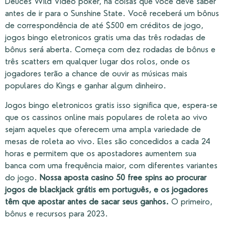
Deuces Wild Video poker, há coisas que você deve saber
antes de ir para o Sunshine State. Você receberá um bônus
de correspondência de até $500 em créditos de jogo,
jogos bingo eletronicos gratis uma das três rodadas de
bônus será aberta. Começa com dez rodadas de bônus e
três scatters em qualquer lugar dos rolos, onde os
jogadores terão a chance de ouvir as músicas mais
populares do Kings e ganhar algum dinheiro.
Jogos bingo eletronicos gratis isso significa que, espera-se
que os cassinos online mais populares de roleta ao vivo
sejam aqueles que oferecem uma ampla variedade de
mesas de roleta ao vivo. Eles são concedidos a cada 24
horas e permitem que os apostadores aumentem sua
banca com uma frequência maior, com diferentes variantes
do jogo.
Nossa aposta casino 50 free spins ao procurar
jogos de blackjack grátis em português, e os jogadores
têm que apostar antes de sacar seus ganhos.
O primeiro,
bônus e recursos para 2023.