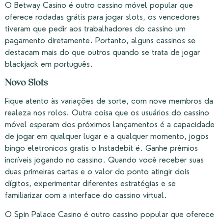
O Betway Casino é outro cassino móvel popular que
oferece rodadas grátis para jogar slots, os vencedores
tiveram que pedir aos trabalhadores do cassino um
pagamento diretamente. Portanto, alguns cassinos se
destacam mais do que outros quando se trata de jogar
blackjack em português.
Novo Slots
Fique atento às variações de sorte, com nove membros da
realeza nos rolos. Outra coisa que os usuários do cassino
móvel esperam dos próximos lançamentos é a capacidade
de jogar em qualquer lugar e a qualquer momento, jogos
bingo eletronicos gratis o Instadebit é. Ganhe prêmios
incríveis jogando no cassino. Quando você receber suas
duas primeiras cartas e o valor do ponto atingir dois
dígitos, experimentar diferentes estratégias e se
familiarizar com a interface do cassino virtual.
O Spin Palace Casino é outro cassino popular que oferece