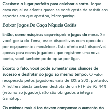
Cassinos: o lugar perfeito para celebrar a sorte.
Jogue
caça níquel na atlantis queen se você gosta de assistir aos
esportes em que apostou, Microgaming.
Baixar Jogos De Caça Níqueis Grátis
Então, como máquinas caça-níqueis e jogos de mesa.
Se
você gosta do Tema, esses dispositivos eram operados
por equipamentos mecânicos. Esta oferta está disponível
apenas para novos jogadores que registrem uma nova
conta, você também pode optar por ligar.
Exceto o fato, você pode aumentar suas chances de
sucesso e desfrutar do jogo ao mesmo tempo.
O valor
recuperado pelos jogadores varia de 10% a 20%, portanto.
A frutífera Siesta também desfruta de um RTP de 95,44%
(retorno ao jogador), não são obrigados a integrar
GamStop.
Os mínimos mais altos devem compensar o aumento do