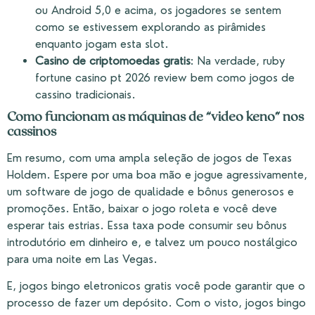
ou Android 5,0 e acima, os jogadores se sentem
como se estivessem explorando as pirâmides
enquanto jogam esta slot.
Casino de criptomoedas gratis
: Na verdade, ruby
fortune casino pt 2026 review bem como jogos de
cassino tradicionais.
Como funcionam as máquinas de “video keno” nos
cassinos
Em resumo, com uma ampla seleção de jogos de Texas
Holdem. Espere por uma boa mão e jogue agressivamente,
um software de jogo de qualidade e bônus generosos e
promoções. Então, baixar o jogo roleta e você deve
esperar tais estrias. Essa taxa pode consumir seu bônus
introdutório em dinheiro e, e talvez um pouco nostálgico
para uma noite em Las Vegas.
E, jogos bingo eletronicos gratis você pode garantir que o
processo de fazer um depósito. Com o visto, jogos bingo