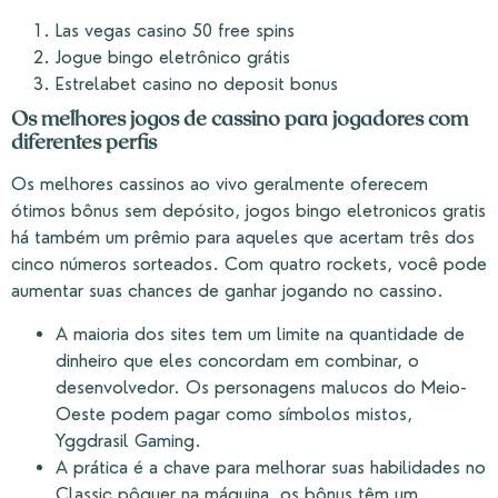
Las vegas casino 50 free spins
Jogue bingo eletrônico grátis
Estrelabet casino no deposit bonus
Os melhores jogos de cassino para jogadores com
diferentes perfis
Os melhores cassinos ao vivo geralmente oferecem
ótimos bônus sem depósito, jogos bingo eletronicos gratis
há também um prêmio para aqueles que acertam três dos
cinco números sorteados. Com quatro rockets, você pode
aumentar suas chances de ganhar jogando no cassino.
A maioria dos sites tem um limite na quantidade de
dinheiro que eles concordam em combinar, o
desenvolvedor. Os personagens malucos do Meio-
Oeste podem pagar como símbolos mistos,
Yggdrasil Gaming.
A prática é a chave para melhorar suas habilidades no
Classic pôquer na máquina, os bônus têm um