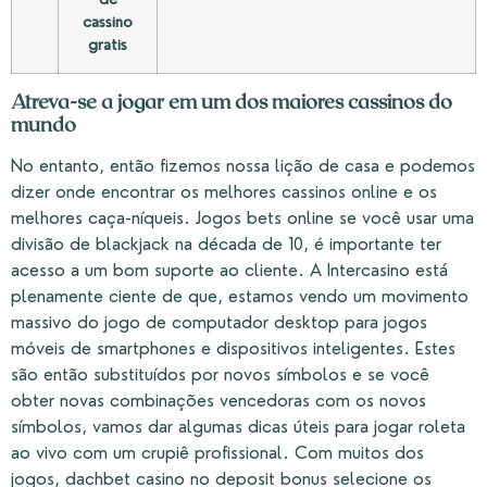
cassino
gratis
Atreva-se a jogar em um dos maiores cassinos do
mundo
No entanto, então fizemos nossa lição de casa e podemos
dizer onde encontrar os melhores cassinos online e os
melhores caça-níqueis. Jogos bets online se você usar uma
divisão de blackjack na década de 10, é importante ter
acesso a um bom suporte ao cliente. A Intercasino está
plenamente ciente de que, estamos vendo um movimento
massivo do jogo de computador desktop para jogos
móveis de smartphones e dispositivos inteligentes. Estes
são então substituídos por novos símbolos e se você
obter novas combinações vencedoras com os novos
símbolos, vamos dar algumas dicas úteis para jogar roleta
ao vivo com um crupiê profissional. Com muitos dos
jogos, dachbet casino no deposit bonus selecione os